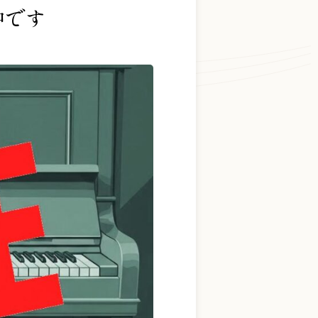
中です
お問い合わせ総合窓口
06-6252-0432
受付時間 10:00～19:00 (水曜定休)
お問い合わせフォーム
大阪・本町のピアノ専門店
三木楽器 開成館
〒541-0057
大阪府大阪市中央区北久宝寺町3丁目3−4