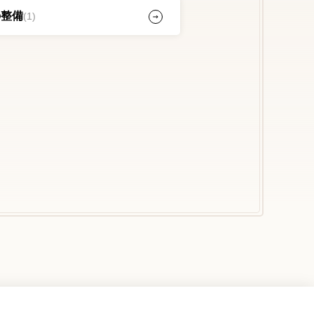
の整備
(1)