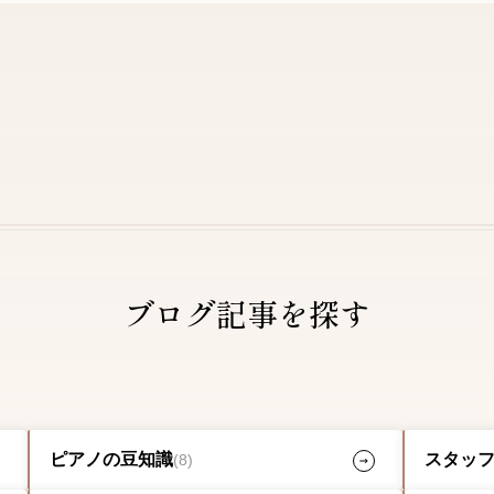
ブログ記事を探す
ピアノの豆知識
スタッ
(8)