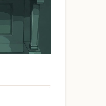
YouTube 公式チャンネル
三木楽器 開成館
ピアノ弾き比べ、過去のコン
サートなど動画で発信中！
サイトマップ
個人情報の取り扱い
特定商品取引法表記