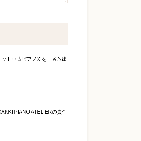
ウトレット中古ピアノ※を一斉放出
PIANO ATELIERの責任