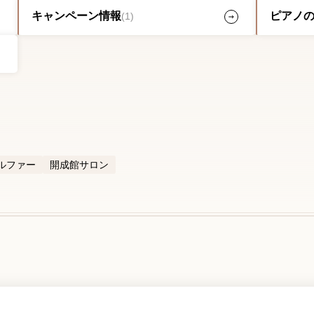
キャンペーン情報
ピアノ
(1)
ルファー
開成館サロン