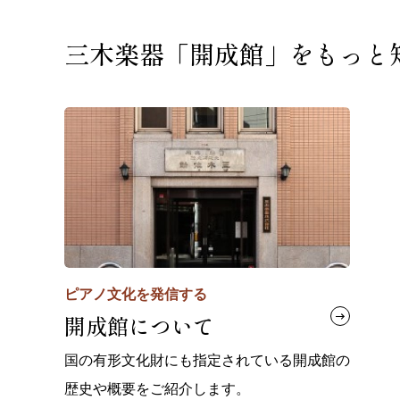
三木楽器「開成館」を
もっと
ピアノ文化を発信する
開成館について
国の有形文化財にも指定されている開成館の
歴史や概要をご紹介します。