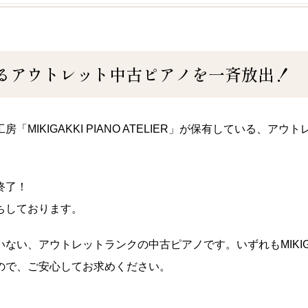
るアウトレット中古ピアノを一斉放出！
MIKIGAKKI PIANO ATELIER」が保有している、ア
終了！
ちしております。
、アウトレットランクの中古ピアノです。いずれもMIKIGAKKI 
ので、ご安心してお求めください。