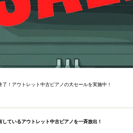
終了！アウトレット中古ピアノの大セールを実施中！
有しているアウトレット中古ピアノを一斉放出！