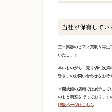
当社が保有してい
三木楽器のピアノ買取＆再生工房「
いたします！
早いものがち！売り切れ次第
皆さまのお問い合わせをお待
※開成館の店頭では展示していない
のもと調整を行っております
特設ページはこちら