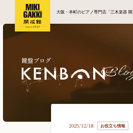
大阪・本町のピアノ専門店「三木楽器 開
鍵盤ブログ
2025/12/18
お役立ち情報