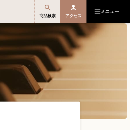
メニュー
商品検索
アクセス
商品を探す・選ぶ
便利なサービス
開成館を知る
音楽教室・イベント情報
サポート・購入特典