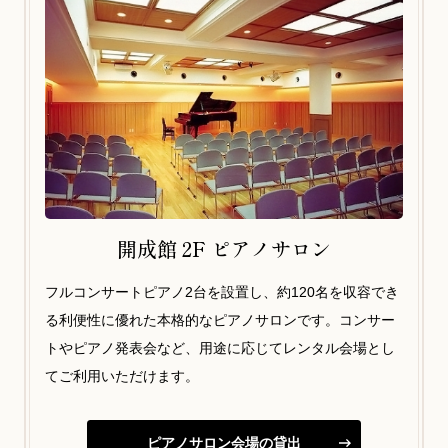
開成館 2F ピアノサロン
フルコンサートピアノ2台を設置し、約120名を収容でき
る利便性に優れた本格的なピアノサロンです。コンサー
トやピアノ発表会など、用途に応じてレンタル会場とし
てご利用いただけます。
ピアノサロン会場の貸出