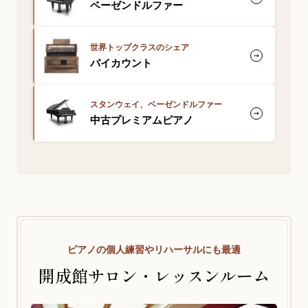
ベーゼンドルファー
世界トップクラスのシェア
バイカウント
スタンウェイ、ベーゼンドルファー
中古プレミアムピアノ
ピアノの個人練習やリハーサルにも最適
開成館サロン・レッスンルーム