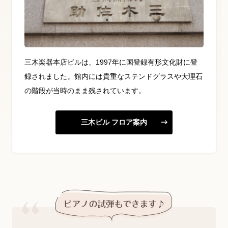
三木楽器本店ビルは、1997年に国登録有形文化財に登
録されました。館内には貴重なステンドグラスや大理石
の階段が当時のまま残されています。
三木ビル フロア案内