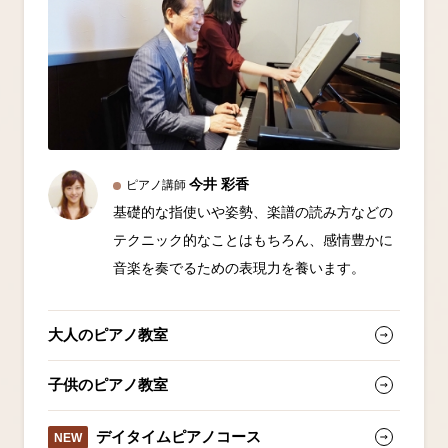
s
i
c
今井 彩香
ピアノ講師
基礎的な指使いや姿勢、楽譜の読み方などの
テクニック的なことはもちろん、感情豊かに
音楽を奏でるための表現力を養います。
大人のピアノ教室
子供のピアノ教室
デイタイムピアノコース
NEW