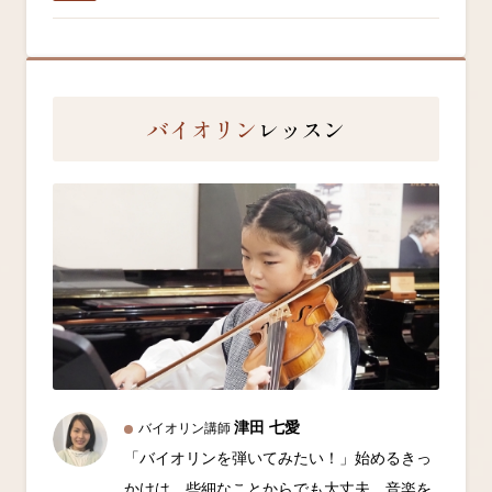
バイオリン
レッスン
津田 七愛
バイオリン講師
「バイオリンを弾いてみたい！」始めるきっ
かけは、些細なことからでも大丈夫。音楽を