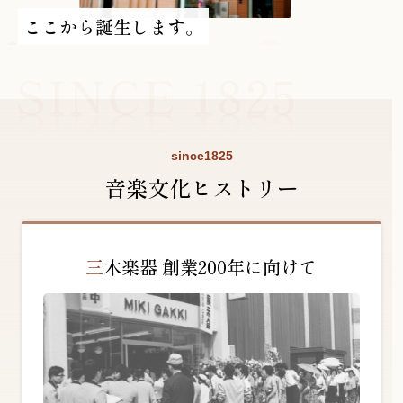
ここから誕生します。
YouTube 公式チャンネル
三木楽器 開成館
ピアノ弾き比べ、過去のコンサートな
ど動画で発信中！
since1825
音楽文化ヒストリー
サイトマップ
個人情報の取り扱い
特定商品取引法表記
三木楽器 創業200年に向けて