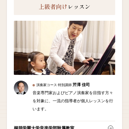
上級者向け
レッスン
芹澤 佳司
演奏家コース 特別講師
音楽専門家およびピアノ演奏家を目指す方々
を対象に、一流の指導者が個人レッスンを行
います。
桐朋学園大学音楽学部附属教室