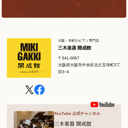
大阪・本町のピアノ専門店
三木楽器 開成館
〒541-0057
大阪府大阪市中央区北久宝寺町3丁
目3−4
YouTube 公式チャンネル
三木楽器 開成館