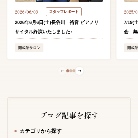
2026/06/09
2025/0
スタッフレポート
2026年6月6日(土)長谷川 裕音 ピアノリ
7/19
サイタル終演いたしました♪
会 無
開成館サロン
開成
ブログ記事を探す
カテゴリから探す