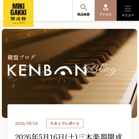
商品検索
アクセス
メニュー
商品を探す・選ぶ
鍵盤ブログ
便利なサービス
開成館を知る
音楽教室・イベント情報
2026/05/19
スタッフレポート
サポート・購入特典
2026年5月16日(土)三木楽器開成