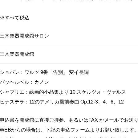
※すべて税込
三木楽器開成館サロン
三木楽器開成館
ショパン：ワルツ 9番「告別」 変イ長調
パッヘルベル：カノン
シャブリエ：絵画的小品集より 10.スケルツォ・ヴァルス
ヒナステラ：12のアメリカ風前奏曲 Op.12-3、4、6、12
申込書を開成館に直接ご持参、あるいはFAX かメールでお送
WEBからの場合は、下記の申込フォームよりお願い致します