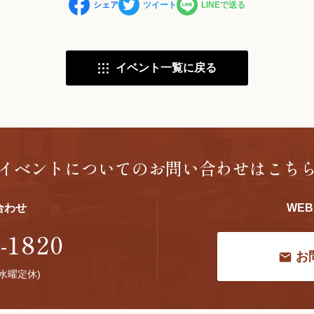
シェア
ツイート
LINEで送る
イベント一覧に戻る
イベントについての
お問い合わせはこち
合わせ
WE
-1820
お
 (水曜定休)