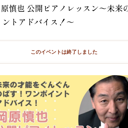
(日)岡原慎也 公開ピアノレッスン～未
イントアドバイス！～
このイベントは終了しました