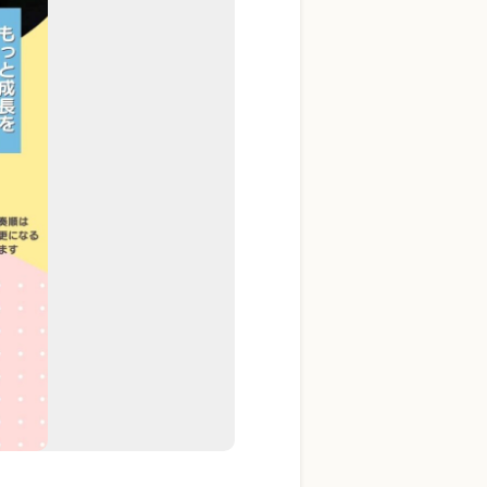
YouTube 公式チャンネル
三木楽器 開成館
ピアノ弾き比べ、過去のコン
サートなど動画で発信中！
サイトマップ
個人情報の取り扱い
特定商品取引法表記