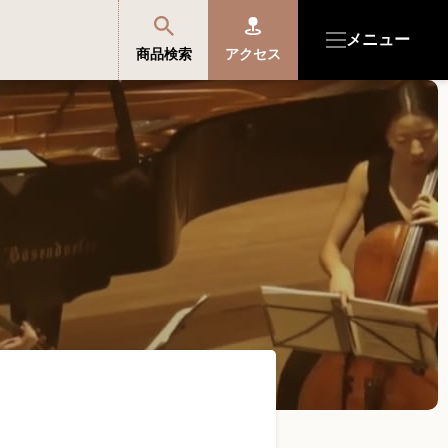
メニュー
商品検索
アクセス
商品を探す・選ぶ
便利なサービス
開成館を知る
音楽教室・イベント情報
サポート・購入特典