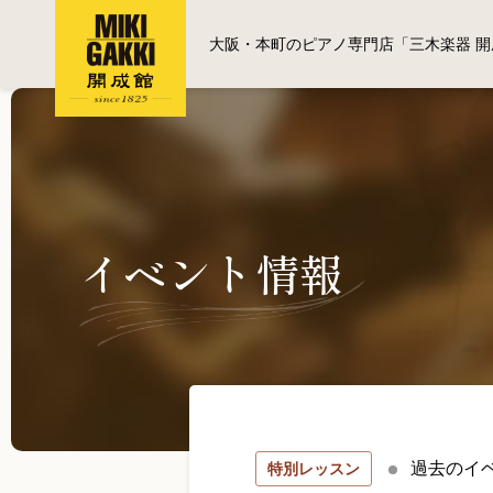
大阪・本町のピアノ専門店「三木楽器 開
イベント情報
過去のイ
特別レッスン