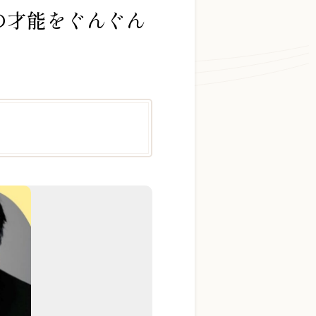
来の才能をぐんぐん
お問い合わせ総合窓口
06-6252-0432
受付時間 10:00～19:00 (水曜定休)
お問い合わせフォーム
大阪・本町のピアノ専門店
三木楽器 開成館
〒541-0057
大阪府大阪市中央区北久宝寺町3丁目3−4