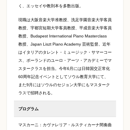
く、エッセイや教則本を多数出版。
現職は大阪音楽大学准教授、洗足学園音楽大学客員
教授、宇都宮短期大学客員教授、平成音楽大学客員
教授、Budapest International Piano Masterclass
教授、Japan Liszt Piano Academy 芸術監督。近年
はイタリアのタレント・ミュージック・サマーコー
ス、ポーランドのユーロ・アーツ・アカデミーでマ
スタークラスを担当。今年6月には日韓国交正常化
60周年記念イベントとしてソウル教育大学にて、
また9月にはソウルのセジョン大学にもマスターク
ラスで招聘される。
プログラム
マスカーニ：カヴァレリア・ルスティカーナ間奏曲