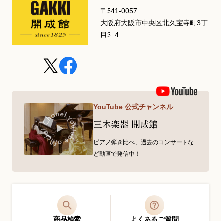
〒541-0057
大阪府大阪市中央区北久宝寺町3丁
目3−4
YouTube 公式チャンネル
三木楽器 開成館
ピアノ弾き比べ、過去のコンサートな
ど動画で発信中！
商品検索
よくあるご質問