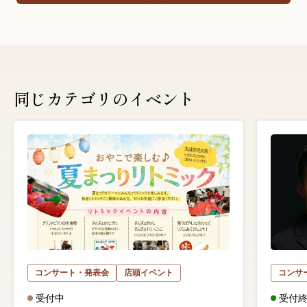
同じカテゴリのイベント
コンサート・発表会
店頭イベント
コンサ
受付中
受付