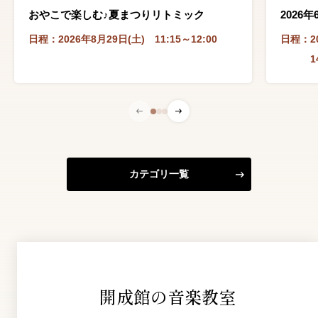
おやこで楽しむ♪夏まつりリトミック
2026
日程：
2026年8月29日(土) 11:15～12:00
日程：
2
1
カテゴリ一覧
開成館の音楽教室