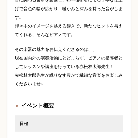
音に関わる素材を厳選し、熟年技術者による丁寧な仕上
げで音色の幅が広がり、暖かみと深みを持った音がしま
す。
弾き手のイメージを越える響きで、新たなヒントを与え
てくれる、そんなピアノです。
その楽器の魅力をお伝えくださるのは、、
現在国内外の演奏活動にとどまらず、ピアノの指導者と
してレッスンや講座を行っている赤松林太郎先生！
赤松林太郎先生が織りなす豊かで繊細な音楽をお楽しみ
くださいませ♪
イベント概要
日程