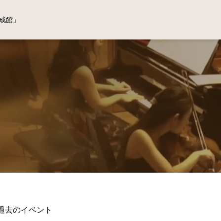
成館」
過去のイベント