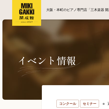
大阪・本町のピアノ専門店「三木楽器 開
イベント情報
コンクール
セミナー