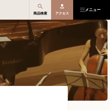
メニュー
商品検索
アクセス
商品を探す・選ぶ
便利なサービス
開成館を知る
音楽教室・イベント情報
サポート・購入特典