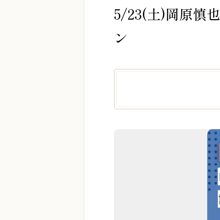
5/23(土)岡
ン