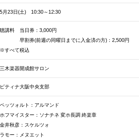
5月23日(土) 10:30～12:30
聴講料 当日券：3,000円
早割券(前週の同曜日までに入金済の方)：2,500円
※すべて税込
三木楽器開成館サロン
ピティナ大阪中央支部
ペッツォルト：アルマンド
ホフマイスター：ソナチネ 変ホ長調 終楽章
金井秋彦：スケルツォ
ラモー：メヌエット