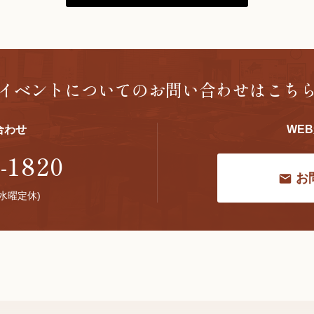
イベントについての
お問い合わせはこち
合わせ
WE
-1820
お
 (水曜定休)