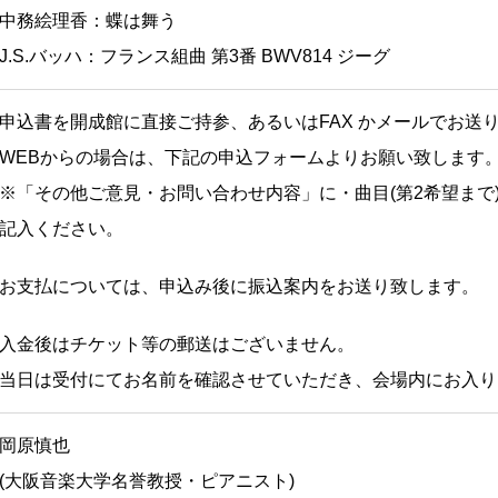
中務絵理香：蝶は舞う
J.S.バッハ：フランス組曲 第3番 BWV814 ジーグ
申込書を開成館に直接ご持参、あるいはFAX かメールでお送
WEBからの場合は、下記の申込フォームよりお願い致します
※「その他ご意見・お問い合わせ内容」に・曲目(第2希望まで
記入ください。
お支払については、申込み後に振込案内をお送り致します。
入金後はチケット等の郵送はございません。
当日は受付にてお名前を確認させていただき、会場内にお入り
岡原慎也
(大阪音楽大学名誉教授・ピアニスト)