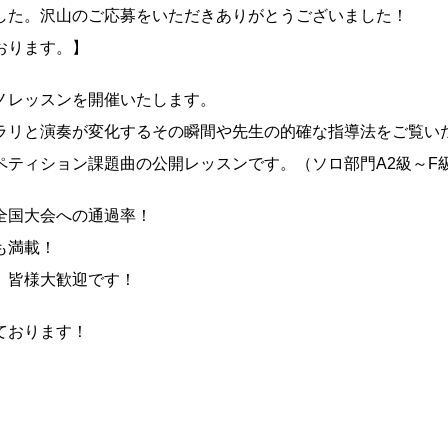
した。沢山のご応募をいただきありがとうございました！
おります。】
ノレッスンを開催いたします。
ラリと演奏が変化するその瞬間や先生の的確な指導法をご覧い
コンペティション課題曲の公開レッスンです。（ソロ部門A2級～F
全国大会への通過率！
も満載！
、皆様大歓迎です！
ております！