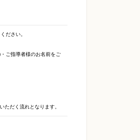
りください。
。
)・ご指導者様のお名前をご
いただく流れとなります。