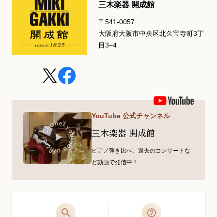
三木楽器 開成館
〒541-0057
大阪府大阪市中央区北久宝寺町3丁
目3−4
YouTube 公式チャンネル
三木楽器 開成館
ピアノ弾き比べ、過去のコンサートな
ど動画で発信中！