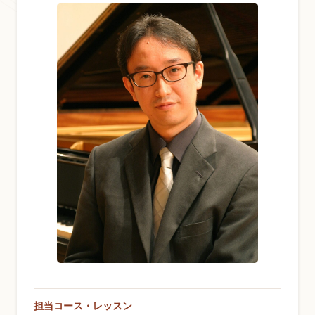
お問い合わせ総合窓口
06-6252-0432
受付時間 10:00～19:00 (水曜定休)
発信する
お問い合わせフォーム
大阪・本町のピアノ専門店
三木楽器 開成館
〒541-0057
大阪府大阪市中央区北久宝寺町3丁目3−4
担当コース・レッスン