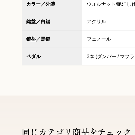
カラー／外装
ウォルナット/艶消し
鍵盤／白鍵
アクリル
鍵盤／黒鍵
フェノール
ペダル
3本 (ダンパー / マフラ
同じカテゴリ商品をチェック