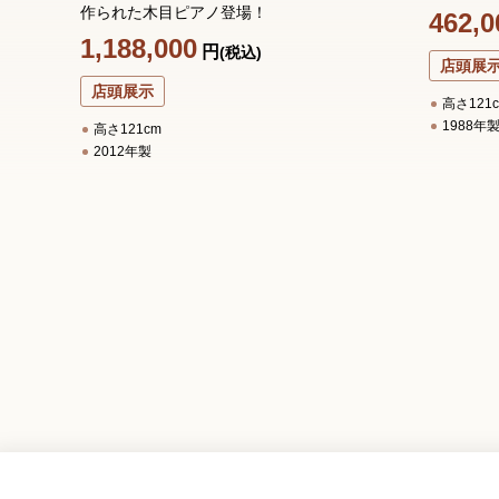
作られた木目ピアノ登場！
462,0
1,188,000
円
(税込)
店頭展
店頭展示
高さ121
1988年
高さ121cm
2012年製