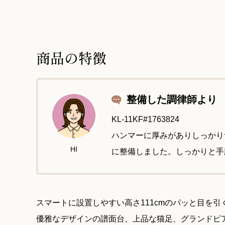
商品の特徴
整備した調律師より
KL-11KF#1763824
ハンマーに厚みがありしっかり
HI
に整備しました。しっかりと手
スマートに設置しやすい高さ111cmのパッと目を
優雅なデザインの譜面台、上品な猫足、グランドピ