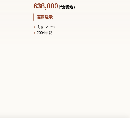
し
638,000
円
(税込)
1
店頭展示
高さ121cm
2004年製