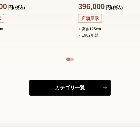
00
396,000
円
円
(税込)
(税込)
示
店頭展示
cm
高さ125cm
製
1982年製
カテゴリ一覧