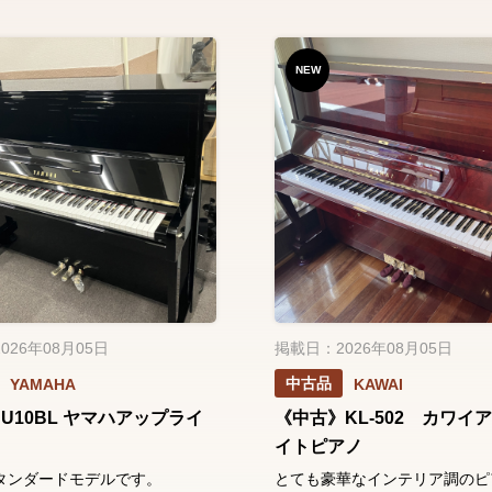
NEW
026年08月05日
掲載日：2026年08月05日
中古品
YAMAHA
KAWAI
U10BL ヤマハアップライ
《中古》KL-502 カワイ
ノ
イトピアノ
タンダードモデルです。
とても豪華なインテリア調のピ