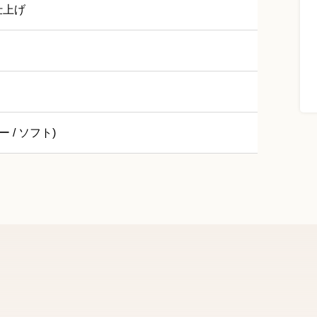
仕上げ
ー / ソフト)