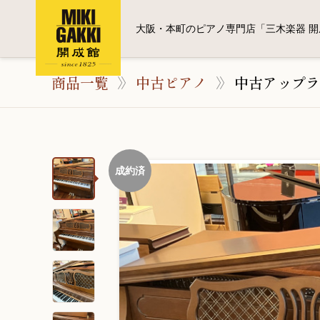
大阪・本町のピアノ専門店「三木楽器 開
商品一覧
中古ピアノ
中古アップラ
成約済