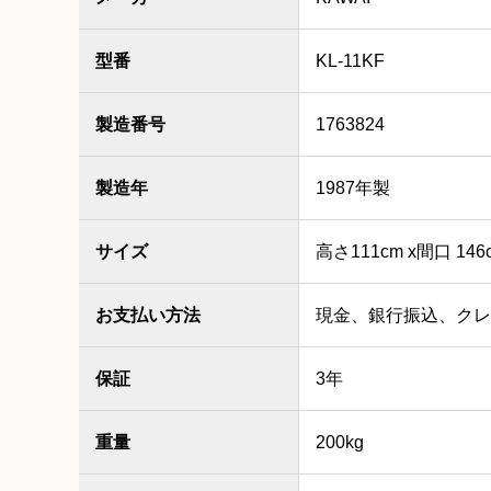
型番
KL-11KF
製造番号
1763824
製造年
1987年製
サイズ
高さ111cm x間口 146
お支払い方法
現金、銀行振込、クレ
保証
3年
重量
200kg