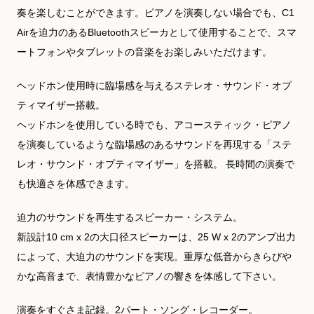
奏を楽しむことができます。ピアノを演奏しない場合でも、C1
Airを迫力のあるBluetoothスピーカとして使用することで、スマ
ートフォンやタブレットの音楽をお楽しみいただけます。
ヘッドホン使用時に臨場感を与えるステレオ・サウンド・オプ
ティマイザー搭載。
ヘッドホンを使用している時でも、アコースティック・ピアノ
を演奏しているような臨場感のあるサウンドを再現する「ステ
レオ・サウンド・オプティマイザー」を搭載。 長時間の演奏で
も快適さを体感できます。
迫力のサウンドを再生するスピーカー・システム。
新設計10 cm x 2の大口径スピーカーは、25 W x 2のアンプ出力
によって、大迫力のサウンドを実現。重厚な低音からきらびや
かな高音まで、表情豊かなピアノの響きを体感して下さい。
演奏をすぐさま記録。2パート・ソング・レコーダー。