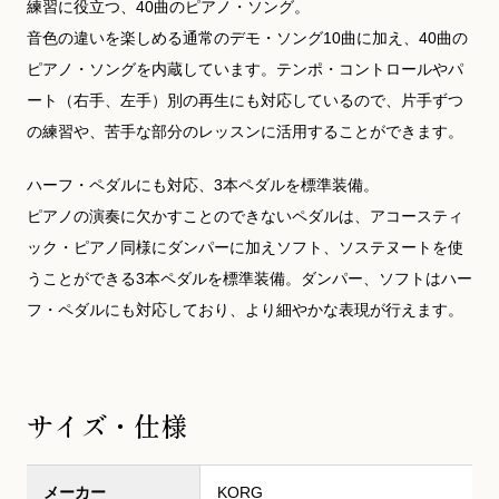
練習に役立つ、40曲のピアノ・ソング。
音色の違いを楽しめる通常のデモ・ソング10曲に加え、40曲の
ピアノ・ソングを内蔵しています。テンポ・コントロールやパ
ート（右手、左手）別の再生にも対応しているので、片手ずつ
の練習や、苦手な部分のレッスンに活用することができます。
ハーフ・ペダルにも対応、3本ペダルを標準装備。
ピアノの演奏に欠かすことのできないペダルは、アコースティ
ック・ピアノ同様にダンパーに加えソフト、ソステヌートを使
うことができる3本ペダルを標準装備。ダンパー、ソフトはハー
フ・ペダルにも対応しており、より細やかな表現が行えます。
サイズ・仕様
メーカー
KORG