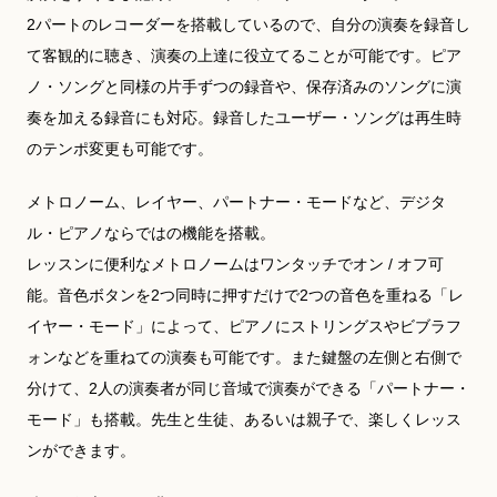
2パートのレコーダーを搭載しているので、自分の演奏を録音し
て客観的に聴き、演奏の上達に役立てることが可能です。ピア
ノ・ソングと同様の片手ずつの録音や、保存済みのソングに演
奏を加える録音にも対応。録音したユーザー・ソングは再生時
のテンポ変更も可能です。
メトロノーム、レイヤー、パートナー・モードなど、デジタ
ル・ピアノならではの機能を搭載。
レッスンに便利なメトロノームはワンタッチでオン / オフ可
能。音色ボタンを2つ同時に押すだけで2つの音色を重ねる「レ
イヤー・モード」によって、ピアノにストリングスやビブラフ
ォンなどを重ねての演奏も可能です。また鍵盤の左側と右側で
分けて、2人の演奏者が同じ音域で演奏ができる「パートナー・
モード」も搭載。先生と生徒、あるいは親子で、楽しくレッス
ンができます。