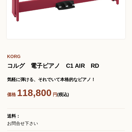
お問い合わせ総合窓口
06-6252-0432
受付時間 10:00～19:00 (水曜定休)
発信する
KORG
コルグ 電子ピアノ C1 AIR RD
お問い合わせフォーム
気軽に弾ける、それでいて本格的なピアノ！
118,800
価格
円
(税込)
大阪・本町のピアノ専門店
三木楽器 開成館
〒541-0057
送料：
大阪府大阪市中央区北久宝寺町3丁目3−4
お問合せ下さい