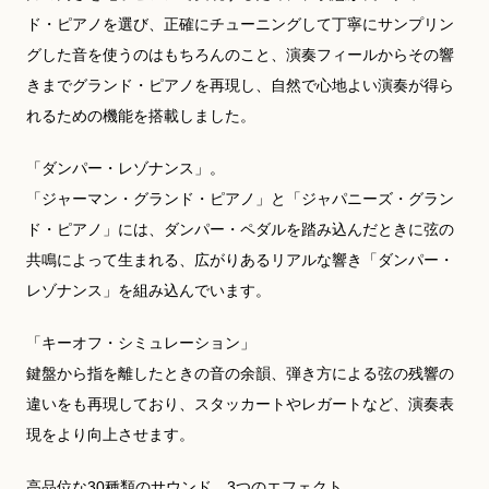
ド・ピアノを選び、正確にチューニングして丁寧にサンプリン
グした音を使うのはもちろんのこと、演奏フィールからその響
きまでグランド・ピアノを再現し、自然で心地よい演奏が得ら
れるための機能を搭載しました。
「ダンパー・レゾナンス」。
「ジャーマン・グランド・ピアノ」と「ジャパニーズ・グラン
ド・ピアノ」には、ダンパー・ペダルを踏み込んだときに弦の
共鳴によって生まれる、広がりあるリアルな響き「ダンパー・
レゾナンス」を組み込んでいます。
「キーオフ・シミュレーション」
鍵盤から指を離したときの音の余韻、弾き方による弦の残響の
違いをも再現しており、スタッカートやレガートなど、演奏表
現をより向上させます。
高品位な30種類のサウンド、3つのエフェクト。