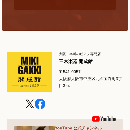
大阪・本町のピアノ専門店
三木楽器 開成館
〒541-0057
大阪府大阪市中央区北久宝寺町3丁
目3−4
YouTube 公式チャンネル