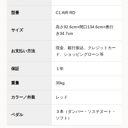
型番
C1 AIR RD
高さ92.6cm×間口134.6cm×奥行
サイズ
き34.7cm
現金、銀行振込、クレジットカー
お支払い方法
ド、ショッピングローン等
保証
１年
重量
35kg
カラー／外装
レッド
３本（ダンパー・ソステヌート・
ペダル
ソフト）