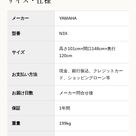
メーカー
YAMAHA
型番
N3X
高さ101cm×間口148cm×奥行
サイズ
120cm
現金、銀行振込、クレジットカー
お支払い方法
ド、ショッピングローン等
お届け日数
メーカー問合せ後
保証
1年間
重量
199kg