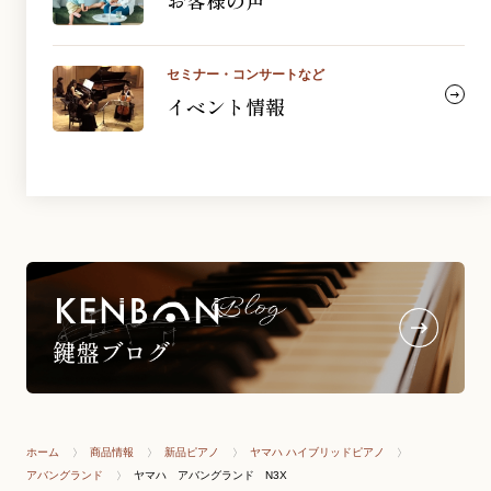
お客様の声
セミナー・コンサートなど
イベント情報
ホーム
商品情報
新品ピアノ
ヤマハ ハイブリッドピアノ
アバングランド
ヤマハ アバングランド N3X