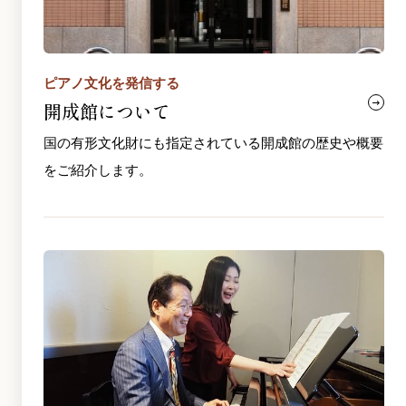
ピアノ文化を発信する
開成館について
国の有形文化財にも指定されている開成館の歴史や概要
をご紹介します。