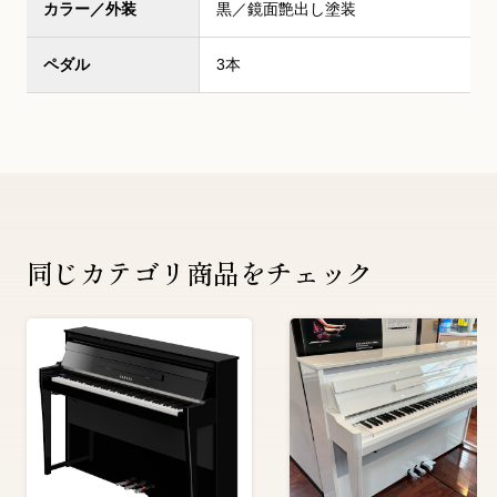
カラー／外装
黒／鏡面艶出し塗装
ペダル
3本
同じカテゴリ商品をチェック