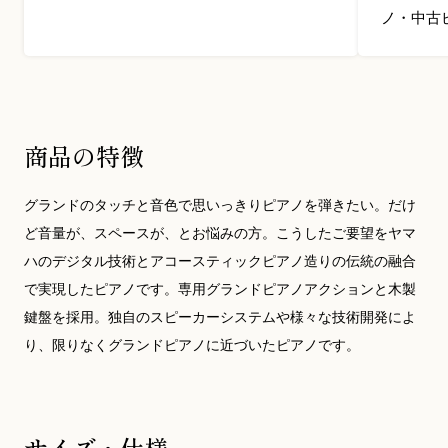
ノ・中古
商品の特徴
グランドのタッチと音色で思いっきりピアノを弾きたい。だけ
ど音量が、スペースが、とお悩みの方。こうしたご要望をヤマ
ハのデジタル技術とアコースティックピアノ造りの伝統の融合
で実現したピアノです。専用グランドピアノアクションと木製
鍵盤を採用。独自のスピーカーシステムや様々な技術開発によ
り、限りなくグランドピアノに近づいたピアノです。
サイズ・仕様