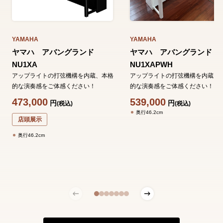
YAMAHA
YAMAHA
ヤマハ アバングランド
ヤマハ アバングランド
NU1XA
NU1XAPWH
アップライトの打弦機構を内蔵、本格
アップライトの打弦機構を内蔵、
的な演奏感をご体感ください！
的な演奏感をご体感ください！
473,000
539,000
円
円
(税込)
(税込)
奥行46.2cm
店頭展示
奥行46.2cm