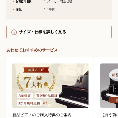
お届け日数
メーカー問合せ後
保証
1年間
サイズ・仕様を詳しく見る
あわせておすすめのサービス
新品ピアノのご購入特典のご案内
【買う前