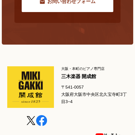
お問い合わせフォーム
大阪・本町のピアノ専門店
三木楽器 開成館
〒541-0057
大阪府大阪市中央区北久宝寺町3丁
目3−4