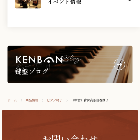
イベント情報
ホーム
商品情報
ピアノ椅子
《中古》背付高低自在椅子
お問い合わせ