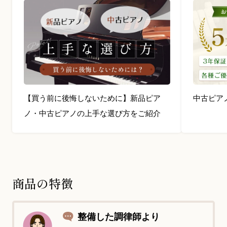
【買う前に後悔しないために】新品ピア
中古ピア
ノ・中古ピアノの上手な選び方をご紹介
商品の特徴
整備した調律師より