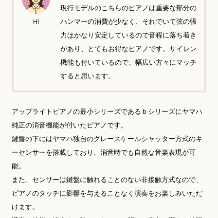
現行モデルのこちらのピアノは重要な部分の
ハンマーの消費が少なく、それでいて弦の張
HI
力はかなり安定しているので音程に落ち着き
があり、とてもお得なピアノです。サイレン
機能も付いているので、幅広い方々にマッチ
すると思います。
アップライトピアノの最小シリーズであるｂシリーズにヤマハ
純正の消音機能が付いたピアノです。
鍵盤の下にはヤマハ独自のグレースケールシャッター方式のキ
ーセンサーを搭載しており、消音時でも自然な音楽表現が可
能。
また、センサーは鍵盤に触れることのない非接触方式なので、
ピアノのタッチに影響を与えることなく演奏をお楽しみいただ
けます。