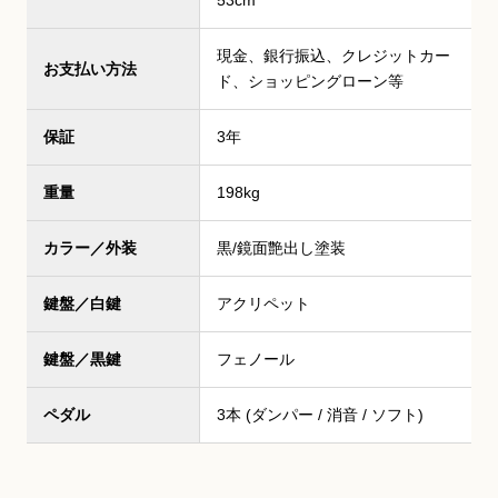
53cm
現金、銀行振込、クレジットカー
お支払い方法
ド、ショッピングローン等
保証
3年
重量
198kg
カラー／外装
黒/鏡面艶出し塗装
鍵盤／白鍵
アクリペット
鍵盤／黒鍵
フェノール
ペダル
3本 (ダンパー / 消音 / ソフト)