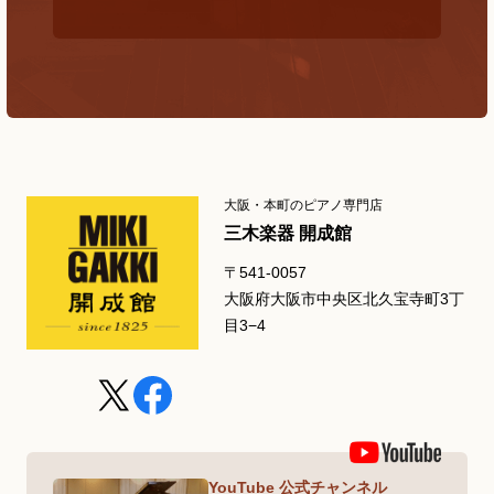
大阪・本町のピアノ専門店
三木楽器 開成館
〒541-0057
大阪府大阪市中央区北久宝寺町3丁
目3−4
YouTube 公式チャンネル