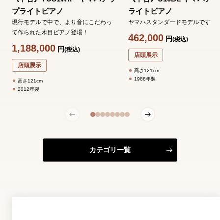
プライトピアノ
ライトピアノ
現行モデルで中で、より音にこだわっ
ヤマハスタンダードモデルです。
て作られた木目ピアノ登場！
462,000
円
(税込)
1,188,000
円
(税込)
店頭展示
店頭展示
高さ121cm
1988年製
高さ121cm
2012年製
カテゴリ一覧