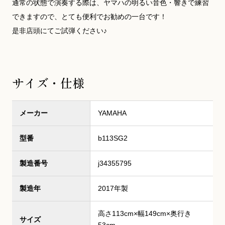
通常の状態で演奏する際は、ヤマハの明るい音色・響きで練習
できますので、とても便利でお勧めの一台です！
是非店頭にてご試弾ください♪
サイズ・仕様
メーカー
YAMAHA
型番
b113SG2
製造番号
j34355795
製造年
2017年製
高さ113cm×幅149cm×奥行き
サイズ