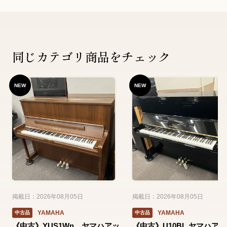
同じカテゴリ商品をチェック
NEW
NEW
掲載日：2026年08月05日
掲載日：2026年08月05日
YAMAHA
YAMAHA
中古品
中古品
《中古》YUS1Wn ヤマハアッ
《中古》U10BL ヤマハア