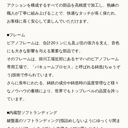
アクションを構成するすべての部品を高精度で加工し、熟練の
職人が丁寧に組み上げることで、快適なタッチが長く保たれ、
お客様に長く安心して楽しんでいただけます。
■フレーム
ピアノフレームは、合計20トンにも及ぶ弦の張力を支え、音色
にも大きな影響を与える重要な部品です。
そのフレームは、掛川工場近郊にあるヤマハのピアノフレーム
専用工場で、「バキュームプロセス」と呼ばれる鋳造(ちゅうぞ
う)技術で作られています。
さらに長年にわたる、鋳鉄の成分や鋳造時の温度管理など様々
なノウハウの蓄積により、世界でもトップレベルの品質を誇っ
ています。
■内蔵型ソフトランディング
鍵盤蓋のソフトランディング(指詰めしないようにゆっくり閉ま