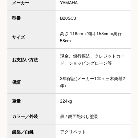
メーカー
YAMAHA
型番
B20SC3
高さ 116cm x間口 153cm x奥行
サイズ
58cm
現金、銀行振込、クレジットカー
お支払い方法
ド、ショッピングローン等
3年保証(メーカー1年＋三木楽器2
保証
年)
重量
224kg
カラー／外装
黒 / 鏡面艶出し塗装
鍵盤／白鍵
アクリペット