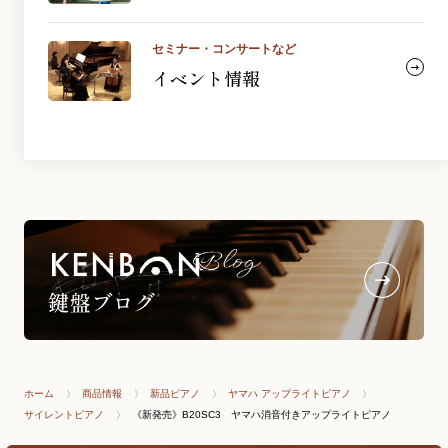
セミナー・コンサートなど
イベント情報
ホーム
商品情報
新品ピアノ
ヤマハ アップライトピアノ
サイレントピアノ
《新発売》B20SC3 ヤマハ消音付きアップライトピアノ