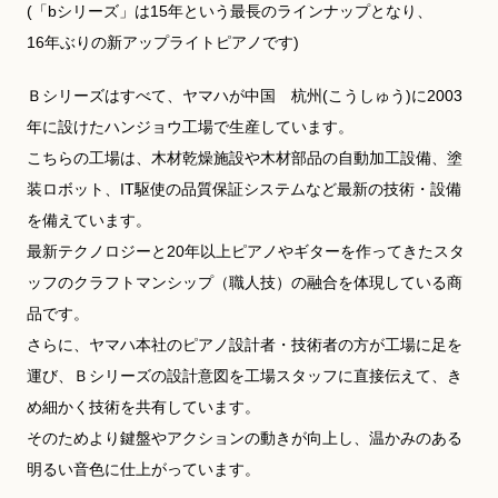
(「bシリーズ」は15年という最長のラインナップとなり、
16年ぶりの新アップライトピアノです)
Ｂシリーズはすべて、ヤマハが中国 杭州(こうしゅう)に2003
年に設けたハンジョウ工場で生産しています。
こちらの工場は、木材乾燥施設や木材部品の自動加工設備、塗
装ロボット、IT駆使の品質保証システムなど最新の技術・設備
を備えています。
最新テクノロジーと20年以上ピアノやギターを作ってきたスタ
ッフのクラフトマンシップ（職人技）の融合を体現している商
品です。
さらに、ヤマハ本社のピアノ設計者・技術者の方が工場に足を
運び、Ｂシリーズの設計意図を工場スタッフに直接伝えて、き
め細かく技術を共有しています。
そのためより鍵盤やアクションの動きが向上し、温かみのある
明るい音色に仕上がっています。