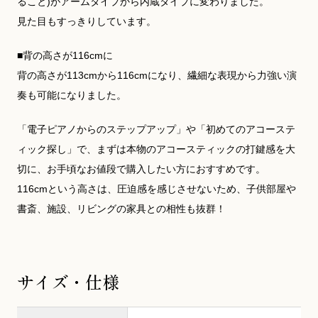
ること)がアームタイプから内蔵タイプに変わりました。
見た目もすっきりしています。
■背の高さが116cmに
背の高さが113cmから116cmになり、繊細な表現から力強い演
奏も可能になりました。
「電子ピアノからのステップアップ」や「初めてのアコーステ
ィック探し」で、まずは本物のアコースティックの打鍵感を大
切に、お手頃なお値段で購入したい方におすすめです。
116cmという高さは、圧迫感を感じさせないため、子供部屋や
書斎、施設、リビングの家具との相性も抜群！
サイズ・仕様