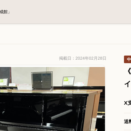
成館」
掲載日：2024年02月28日
中
《
X
送