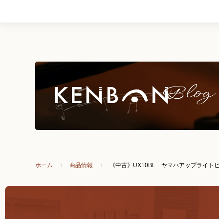
ホーム
商品情報
《中古》UX10BL ヤマハアップライト