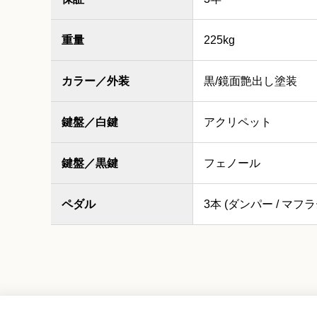
重量
225kg
カラー／外装
黒/鏡面艶出し塗装
鍵盤／白鍵
アクリペット
鍵盤／黒鍵
フェノール
ペダル
3本 (ダンパー / マフラ