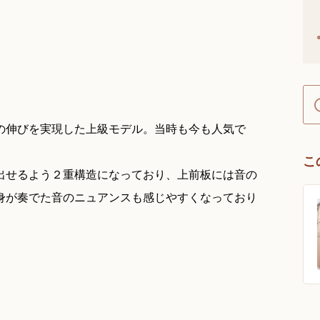
音の伸びを実現した上級モデル。当時も今も人気で
こ
出せるよう２重構造になっており、上前板には音の
身が奏でた音のニュアンスも感じやすくなっており