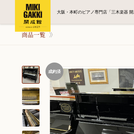
大阪・本町のピアノ専門店「三木楽器 開
商品一覧
成約済