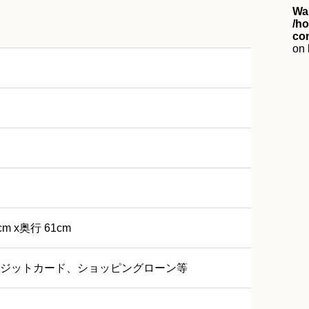
Wa
/ho
co
on 
cm x奥行 61cm
ジットカード、ショッピングローン等