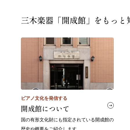
三木楽器「開成館」を
もっと
ピアノ文化を発信する
開成館について
国の有形文化財にも指定されている開成館の
歴史や概要をご紹介します。