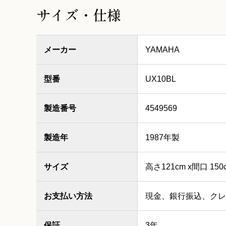
サイズ・仕様
メーカー
YAMAHA
型番
UX10BL
製造番号
4549569
製造年
1987年製
サイズ
高さ121cm x間口 150
お支払い方法
現金、銀行振込、クレ
保証
3年