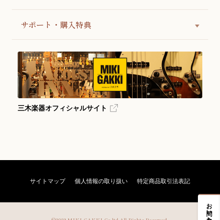
サポート・購入特典
三木楽器オフィシャルサイト
サイトマップ
個人情報の取り扱い
特定商品取引法表記
お問い合わせ
©2023 MIKI GAKKI.Co.ltd All Rights Reserved.