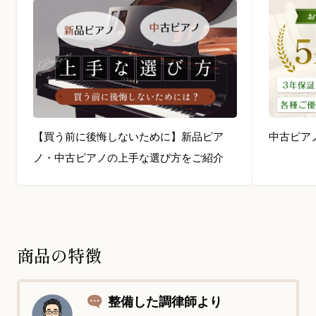
【買う前に後悔しないために】新品ピア
中古ピア
ノ・中古ピアノの上手な選び方をご紹介
商品の特徴
整備した調律師より