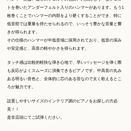
トを巻いたアンダーフェルト入りのハンマーがあります。もう1
枚巻くことでハンマーの内部をより硬くすることができ、特に
低音部では重量を持たせられるので、いっそう豊かな音量と響
きが得られます。
その仕様のハンマーが中低音域に採用されており、低音の深み
や安定感と、高音の軽やかさを得られます。
タッチ感は比較的軽快な弾き心地で、早いパッセージを弾く際
も反応がよくスムーズに演奏できるピアノです。中高音の丸み
ある明るい音色と、全体的に芯のある音なので太く歌えるとこ
ろが魅力です。
設置しやすいサイズのインテリア調のピアノをお探しの方必
見！！
是非店頭にてご試弾ください。