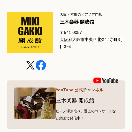
大阪・本町のピアノ専門店
三木楽器 開成館
〒541-0057
大阪府大阪市中央区北久宝寺町3丁
目3−4
YouTube 公式チャンネル
三木楽器 開成館
ピアノ弾き比べ、過去のコンサートな
ど動画で発信中！