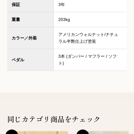
保証
3年
重量
203kg
アメリカンウォルナット/ナチュ
カラー／外装
ラル半艶仕上げ塗装
3本 (ダンパー / マフラー / ソフ
ペダル
ト)
同じカテゴリ商品をチェック