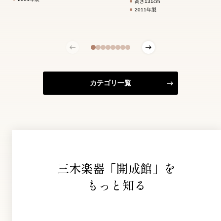
高さ131cm
2011年製
カテゴリ一覧
三木楽器「開成館」を
もっと知る