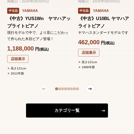
掲載日：2026年08月05日
掲載日：2026年08月05日
YAMAHA
YAMAHA
中古品
中古品
《中古》YUS1Wn ヤマハアッ
《中古》U10BL ヤマハア
プライトピアノ
ライトピアノ
現行モデルで中で、より音にこだわっ
ヤマハスタンダードモデルです。
て作られた木目ピアノ登場！
462,000
円
(税込)
1,188,000
円
(税込)
店頭展示
店頭展示
高さ121cm
1988年製
高さ121cm
2012年製
カテゴリ一覧