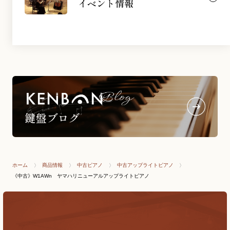
イベント情報
ホーム
商品情報
中古ピアノ
中古アップライトピアノ
《中古》W1AWn ヤマハリニューアルアップライトピアノ