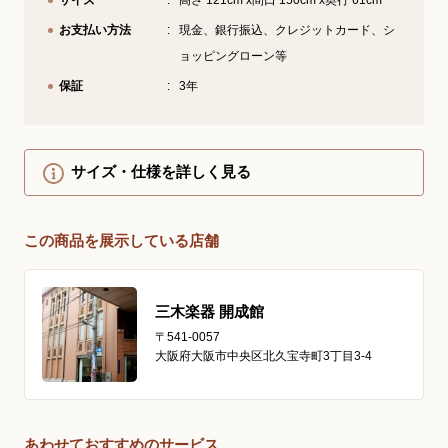
サイズ
高さ 121cm x間口 150cm x奥行 61cm
お支払い方法
現金、銀行振込、クレジットカード、シ
ョッピングローン等
保証
3年
サイズ・仕様を詳しく見る
この商品を展示している店舗
三木楽器 開成館
〒541-0057
大阪府大阪市中央区北久宝寺町3丁目3-4
あわせておすすめのサービス