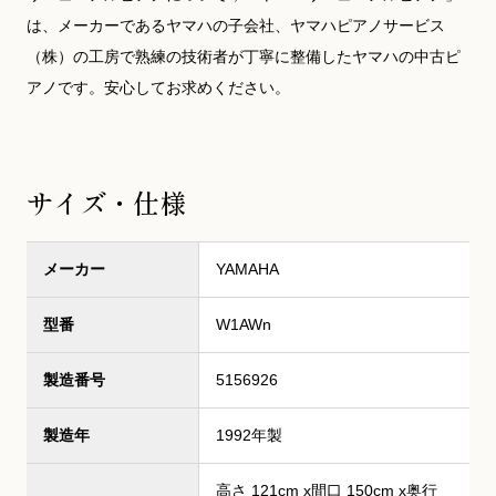
は、メーカーであるヤマハの子会社、ヤマハピアノサービス
（株）の工房で熟練の技術者が丁寧に整備したヤマハの中古ピ
アノです。安心してお求めください。
サイズ・仕様
メーカー
YAMAHA
型番
W1AWn
製造番号
5156926
製造年
1992年製
高さ 121cm x間口 150cm x奥行