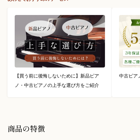
【買う前に後悔しないために】新品ピア
中古ピア
ノ・中古ピアノの上手な選び方をご紹介
商品の特徴