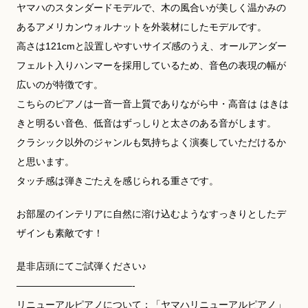
ヤマハのスタンダードモデルで、木の風合いが美しく温かみの
あるアメリカンウォルナットを外装材にしたモデルです。
高さは121cmと設置しやすいサイズ感のうえ、オールアンダー
フェルト入りハンマーを採用しているため、音色の表現の幅が
広いのが特徴です。
こちらのピアノは一音一音上質でありながら中・高音は はきは
きと明るい音色、低音はずっしりと太さのある音がします。
クラシック以外のジャンルも気持ちよく演奏していただけるか
と思います。
タッチ感は弾きごたえを感じられる重さです。
お部屋のインテリアに自然に溶け込むようなすっきりとしたデ
ザインも素敵です！
是非店頭にてご試弾ください♪
————————————-
リニューアルピアノについて；「ヤマハリニューアルピアノ」