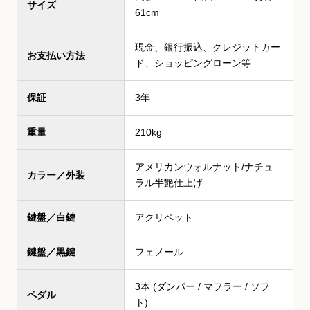
サイズ
61cm
現金、銀行振込、クレジットカー
お支払い方法
ド、ショッピングローン等
保証
3年
重量
210kg
アメリカンウォルナット/ナチュ
カラー／外装
ラル半艶仕上げ
鍵盤／白鍵
アクリペット
鍵盤／黒鍵
フェノール
3本 (ダンパー / マフラー / ソフ
ペダル
ト)