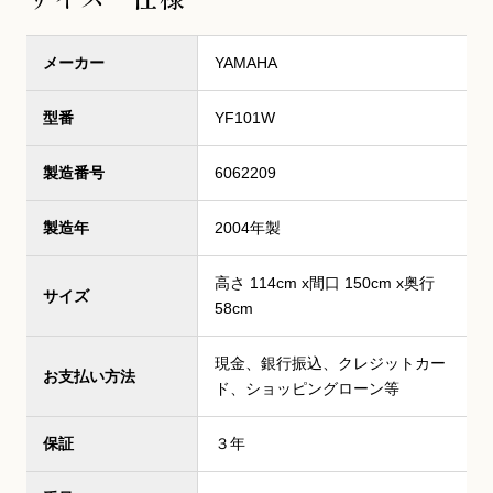
メーカー
YAMAHA
型番
YF101W
製造番号
6062209
製造年
2004年製
高さ 114cm x間口 150cm x奥行
サイズ
58cm
現金、銀行振込、クレジットカー
お支払い方法
ド、ショッピングローン等
保証
３年