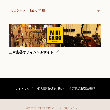
サポート・購入特典
三木楽器オフィシャルサイト
サイトマップ
個人情報の取り扱い
特定商品取引法表記
©2023 MIKI GAKKI.Co.ltd All Rights Reserved.