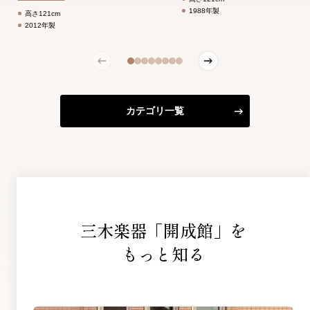
1988年製
高さ121cm
2012年製
カテゴリ一覧
三木楽器「開成館」を
もっと知る