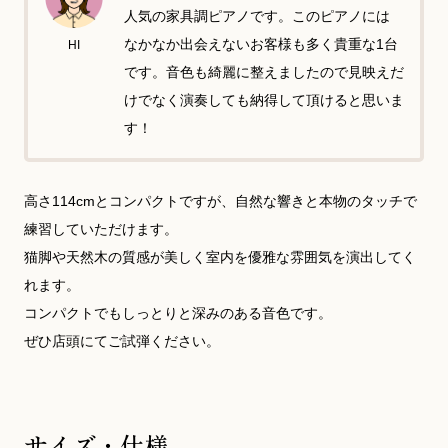
人気の家具調ピアノです。このピアノには
なかなか出会えないお客様も多く貴重な1台
HI
です。音色も綺麗に整えましたので見映えだ
けでなく演奏しても納得して頂けると思いま
す！
高さ114cmとコンパクトですが、自然な響きと本物のタッチで
練習していただけます。
猫脚や天然木の質感が美しく室内を優雅な雰囲気を演出してく
れます。
コンパクトでもしっとりと深みのある音色です。
ぜひ店頭にてご試弾ください。
サイズ・仕様