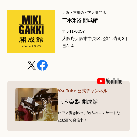
大阪・本町のピアノ専門店
三木楽器 開成館
〒541-0057
大阪府大阪市中央区北久宝寺町3丁
目3−4
YouTube 公式チャンネル
三木楽器 開成館
ピアノ弾き比べ、過去のコンサートな
ど動画で発信中！