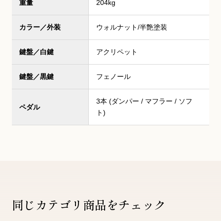
重量
204kg
カラー／外装
ウォルナット/半艶塗装
鍵盤／白鍵
アクリペット
鍵盤／黒鍵
フェノール
3本 (ダンパー / マフラー / ソフ
ペダル
ト)
同じカテゴリ商品をチェック