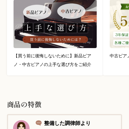
【買う前に後悔しないために】新品ピア
中古ピア
ノ・中古ピアノの上手な選び方をご紹介
商品の特徴
整備した調律師より