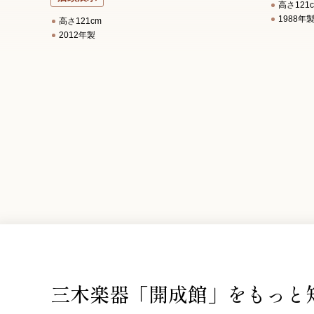
高さ121
1988年
高さ121cm
2012年製
三木楽器「開成館」を
もっと