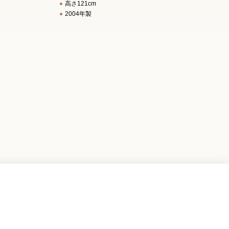
高さ121cm
2004年製