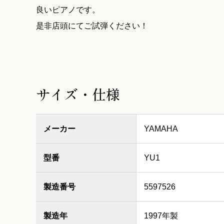
良いピアノです。
是非店頭にてご試弾ください！
サイズ・仕様
メーカー
YAMAHA
型番
YU1
製造番号
5597526
製造年
1997年製