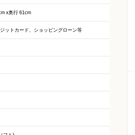
cm x奥行 61cm
ジットカード、ショッピングローン等
 ソフト)