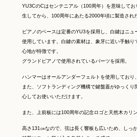
YU3CのCはセンテニアル（100周年）を意味してお
生してから、100周年にあたる2000年頃に製造さ
ピアノのベースは定番のYU3を採用し、白鍵はニュ
使用しています。白鍵の素材は、象牙に近い手触り
心地が特徴です。
グランドピアノで使用されているパーツを採用。
ハンマーはオールアンダーフェルトを使用しており
また、ソフトランディング機構で鍵盤蓋がゆっくり
心してお使いいただけます。
また、上前板には100周年の記念ロゴと天然木カリ
高さ131㎝なので、弦は長く響板も広いため、しっ