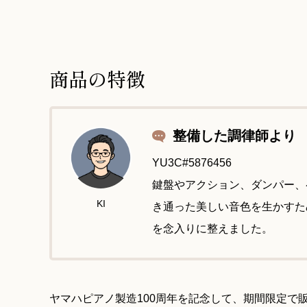
商品の特徴
整備した調律師より
YU3C#5876456
鍵盤やアクション、ダンパー、
KI
き通った美しい音色を生かすた
を念入りに整えました。
ヤマハピアノ製造100周年を記念して、期間限定で