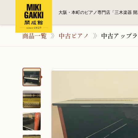
大阪・本町のピアノ専門店「三木楽器 開
商品一覧
中古ピアノ
中古アップラ