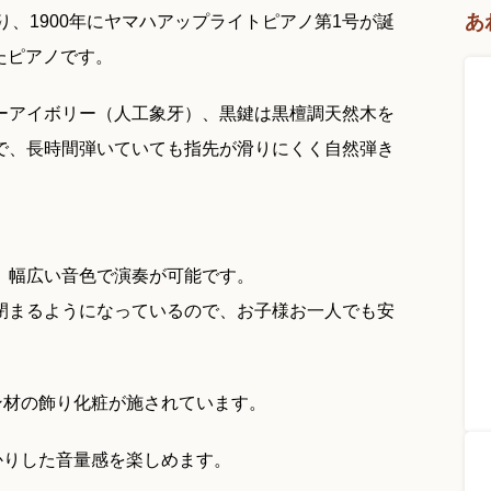
あ
り、1900年にヤマハアップライトピアノ第1号が誕
れたピアノです。
ーアイボリー（人工象牙）、黒鍵は黒檀調天然木を
で、長時間弾いていても指先が滑りにくく自然弾き
、幅広い音色で演奏が可能です。
閉まるようになっているので、お子様お一人でも安
ン材の飾り化粧が施されています。
かりした音量感を楽しめます。