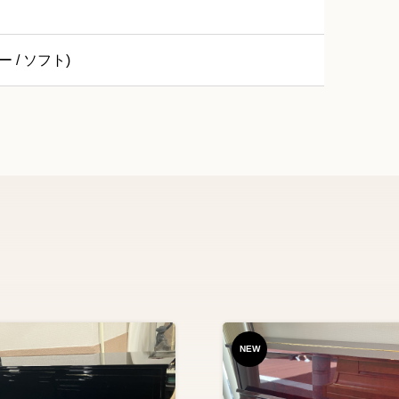
ー / ソフト)
NEW