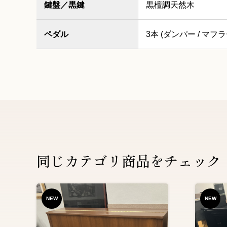
鍵盤／黒鍵
黒檀調天然木
ペダル
3本 (ダンパー / マフラ
同じカテゴリ商品をチェック
NEW
NEW