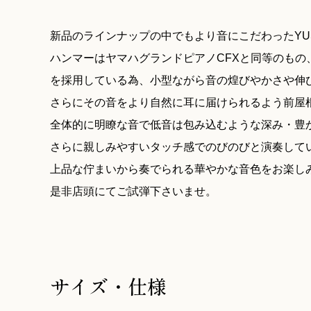
新品のラインナップの中でもより音にこだわったYU
ハンマーはヤマハグランドピアノCFXと同等のもの
を採用している為、小型ながら音の煌びやかさや伸
さらにその音をより自然に耳に届けられるよう前屋
全体的に明瞭な音で低音は包み込むような深み・豊
さらに親しみやすいタッチ感でのびのびと演奏して
上品な佇まいから奏でられる華やかな音色をお楽し
是非店頭にてご試弾下さいませ。
サイズ・仕様