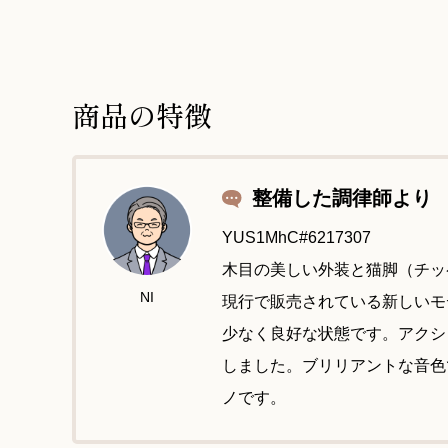
商品の特徴
整備した調律師より
YUS1MhC#6217307
木目の美しい外装と猫脚（チッ
NI
現行で販売されている新しいモ
少なく良好な状態です。アクシ
しました。ブリリアントな音色
ノです。