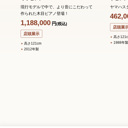
現行モデルで中で、より音にこだわって
ヤマハス
作られた木目ピアノ登場！
462,0
1,188,000
円
(税込)
店頭展
店頭展示
高さ121
1988年
高さ121cm
2012年製