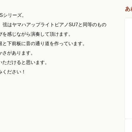
あ
Sシリーズ。
、弦はヤマハアップライトピアノSU7と同等のもの
びを感じながら演奏して頂けます。
根と下前板に音の通り道を作っています。
かさがあります。
いただけると思います。
みください！