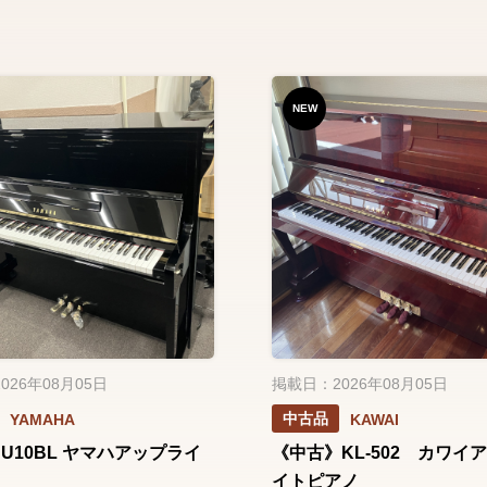
NEW
026年08月05日
掲載日：2026年08月05日
中古品
YAMAHA
KAWAI
U10BL ヤマハアップライ
《中古》KL-502 カワイ
ノ
イトピアノ