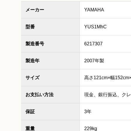
メーカー
YAMAHA
型番
YUS1MhC
製造番号
6217307
製造年
2007年製
サイズ
高さ121cm×幅152cm
お支払い方法
現金、銀行振込、クレ
保証
3年
重量
229kg