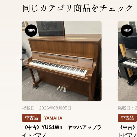
同じカテゴリ商品をチェック
NEW
NEW
掲載日：2026年08月05日
掲載日：2
中古品
中古品
YAMAHA
《中古》YUS1Wn ヤマハアップラ
《中古》
イトピアノ
トピア