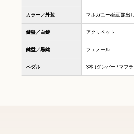
カラー／外装
マホガニー/鏡面艶出
鍵盤／白鍵
アクリペット
鍵盤／黒鍵
フェノール
ペダル
3本 (ダンパー / マフラ