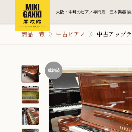
大阪・本町のピアノ専門店「三木楽器 開
商品一覧
中古ピアノ
中古アップラ
成約済