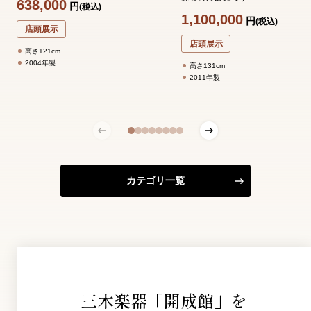
638,000
円
(税込)
1,100,000
円
(税込)
店頭展示
店頭展示
高さ121cm
2004年製
高さ131cm
2011年製
カテゴリ一覧
三木楽器「開成館」を