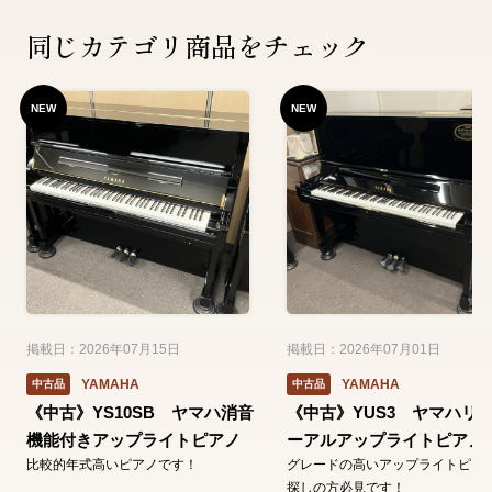
同じカテゴリ商品をチェック
NEW
NEW
掲載日：2026年07月15日
掲載日：2026年07月01日
YAMAHA
YAMAHA
中古品
中古品
《中古》YS10SB ヤマハ消音
《中古》YUS3 ヤマハリ
機能付きアップライトピアノ
ーアルアップライトピアノ
比較的年式高いピアノです！
グレードの高いアップライトピア
探しの方必見です！