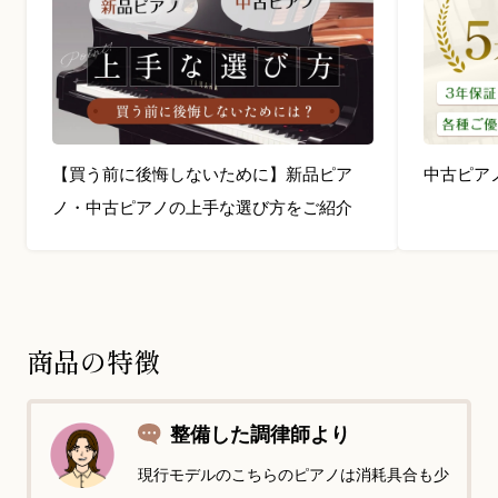
【買う前に後悔しないために】新品ピア
中古ピア
ノ・中古ピアノの上手な選び方をご紹介
商品の特徴
整備した調律師より
現行モデルのこちらのピアノは消耗具合も少