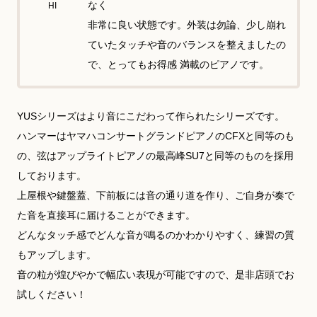
なく
HI
非常に良い状態です。外装は勿論、少し崩れ
ていたタッチや音のバランスを整えましたの
で、とってもお得感 満載のピアノです。
YUSシリーズはより音にこだわって作られたシリーズです。
ハンマーはヤマハコンサートグランドピアノのCFXと同等のも
の、弦はアップライトピアノの最高峰SU7と同等のものを採用
しております。
上屋根や鍵盤蓋、下前板には音の通り道を作り、ご自身が奏で
た音を直接耳に届けることができます。
どんなタッチ感でどんな音が鳴るのかわかりやすく、練習の質
もアップします。
音の粒が煌びやかで幅広い表現が可能ですので、是非店頭でお
試しください！