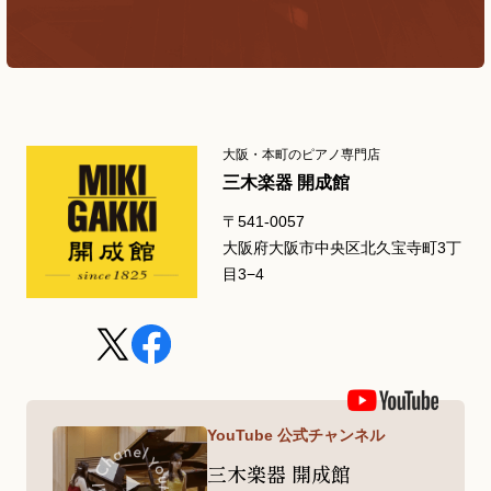
大阪・本町のピアノ専門店
三木楽器 開成館
〒541-0057
大阪府大阪市中央区北久宝寺町3丁
目3−4
YouTube 公式チャンネル
三木楽器 開成館