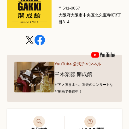
〒541-0057
大阪府大阪市中央区北久宝寺町3丁
目3−4
YouTube 公式チャンネル
三木楽器 開成館
ピアノ弾き比べ、過去のコンサートな
ど動画で発信中！