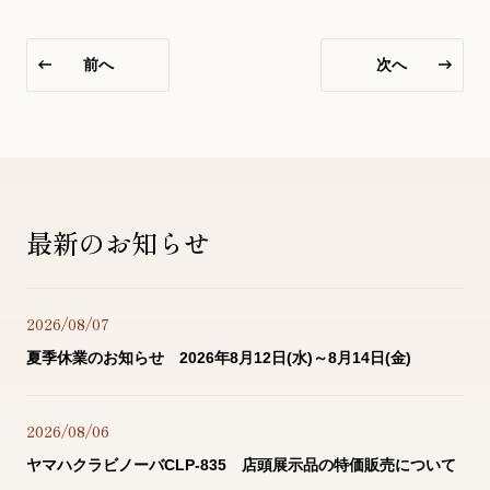
YouTube 公式チャンネル
前へ
次へ
三木楽器 開成館
ピアノ弾き比べ、過去のコンサートな
ど動画で発信中！
最新のお知らせ
サイトマップ
個人情報の取り扱い
特定商品取引法表記
2026/08/07
夏季休業のお知らせ 2026年8月12日(水)～8月14日(金)
2026/08/06
ヤマハクラビノーバCLP-835 店頭展示品の特価販売について