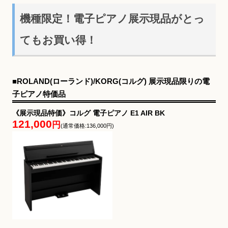
機種限定！電子ピアノ展示現品がとっ
てもお買い得！
■ROLAND(ローランド)/KORG(コルグ) 展示現品限りの電
子ピアノ特価品
《展示現品特価》コルグ 電子ピアノ E1 AIR BK
121,000
円
(通常価格:136,000円)