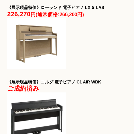
《展示現品特価》ローランド 電子ピアノ LX-5-LAS
226,270
円
(通常価格:266,200円)
《展示現品特価》コルグ 電子ピアノ C1 AIR WBK
ご成約済み