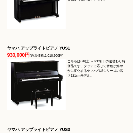
ヤマハ アップライトピアノ YUS1
930,000円
(通常価格:1,010,900円)
こちらは6/6(土)～6/12(日)の週替わり特
価品です。タッチに応じて音色が鮮や
かに変化するヤマハYUSシリーズの高
さ121cmモデル。
ヤマハ アップライトピアノ YUS3