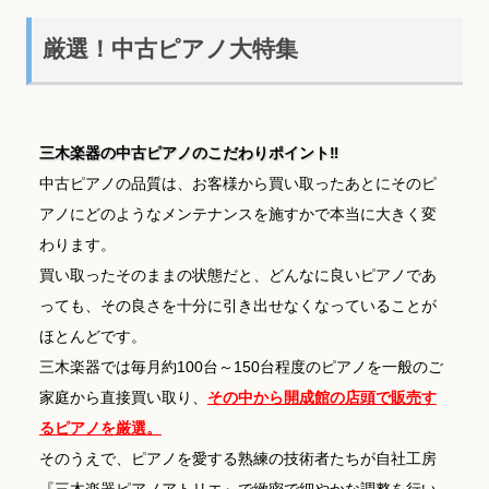
厳選！中古ピアノ大特集
三木楽器の中古ピアノのこだわりポイント‼
中古ピアノの品質は、お客様から買い取ったあとにそのピ
アノにどのようなメンテナンスを施すかで本当に大きく変
わります。
買い取ったそのままの状態だと、どんなに良いピアノであ
っても、その良さを十分に引き出せなくなっていることが
ほとんどです。
三木楽器では毎月約100台～150台程度のピアノを一般のご
家庭から直接買い取り、
その中から開成館の店頭で販売す
るピアノを厳選。
そのうえで、ピアノを愛する熟練の技術者たちが自社工房
『三木楽器ピアノアトリエ』で緻密で細やかな調整を行い