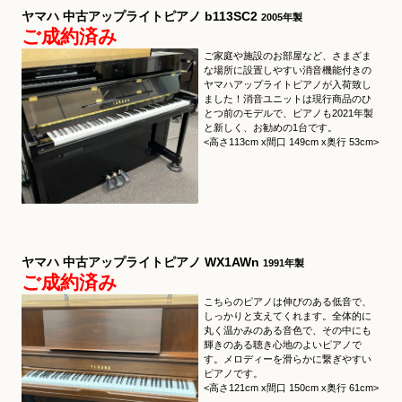
ヤマハ 中古アップライトピアノ b113SC2
2005年製
ご成約済み
ご家庭や施設のお部屋など、さまざま
な場所に設置しやすい消音機能付きの
ヤマハアップライトピアノが入荷致し
ました！消音ユニットは現行商品のひ
とつ前のモデルで、ピアノも2021年製
と新しく、お勧めの1台です。
<高さ113cm x間口 149cm x奥行 53cm>
ヤマハ 中古アップライトピアノ WX1AWn
1991年製
ご成約済み
こちらのピアノは伸びのある低音で、
しっかりと支えてくれます。全体的に
丸く温かみのある音色で、その中にも
輝きのある聴き心地のよいピアノで
す。メロディーを滑らかに繋ぎやすい
ピアノです。
<高さ121cm x間口 150cm x奥行 61cm>