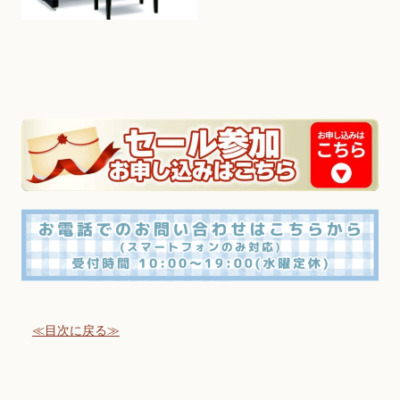
≪目次に戻る≫