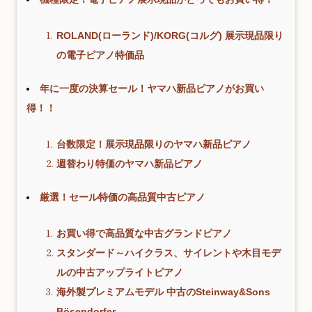
ROLAND(ローランド)/KORG(コルグ) 展示現品限り
の電子ピアノ特価品
年に一度の決算セール！ヤマハ新品ピアノがお買い
得！！
台数限定！展示現品限りのヤマハ新品ピアノ
週替わり特価のヤマハ新品ピアノ
厳選！セール特価の高品質中古ピアノ
お買い得で高品質な中古グランドピアノ
スタンダード～ハイクラス、サイレントや木目モデ
ルの中古アップライトピアノ
海外製プレミアムモデル 中古のSteinway&Sons
Bösendorfer