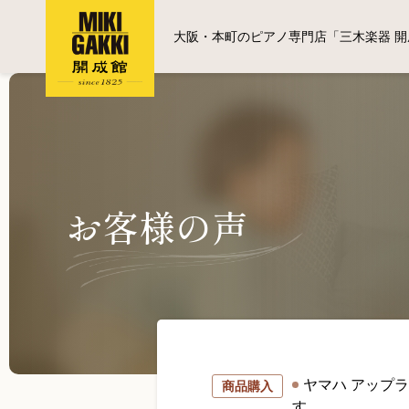
大阪・本町のピアノ専門店「三木楽器 開
お客様の声
ヤマハ アップ
商品購入
す