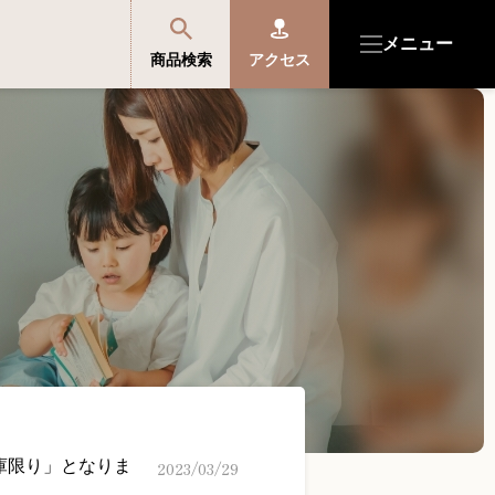
メニュー
商品検索
アクセス
商品を探す・選ぶ
便利なサービス
開成館を知る
音楽教室・イベント情報
サポート・購入特典
在庫限り」となりま
2023/03/29