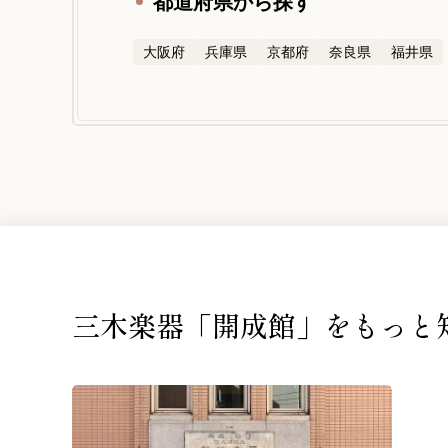
都道府県から探す
大阪府
兵庫県
京都府
奈良県
福井県
三木楽器「開成館」を
もっと