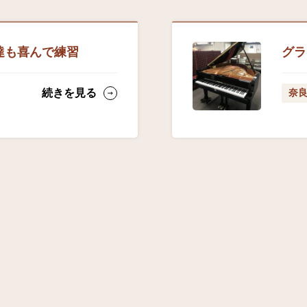
達も喜んで練習
グラ
続きを見る
奈