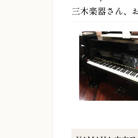
三木楽器さん、