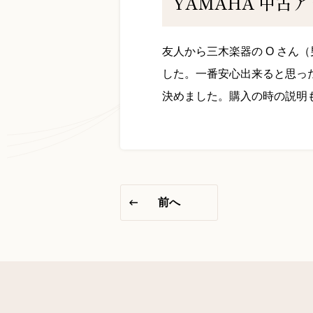
YAMAHA 中古
友人から三木楽器の O さ
した。一番安心出来ると思っ
決めました。購入の時の説明
前へ