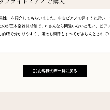
アップライトピアノ ご購入
ん（男性）を紹介してもらいました。中古ピアノで探そうと思い
たのが三木楽器開成館で、o さんなら間違いないと思い、ピア
も的確で分かりやすく、運送も調律もすべてがきちんとされて
お客様の声一覧に戻る