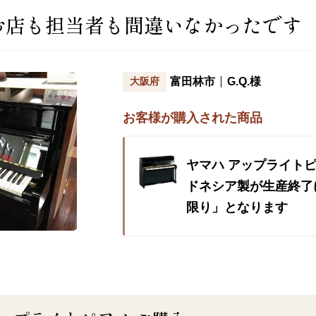
お店も担当者も間違いなかったです
G.Q.様
大阪府
富田林市
お客様が購入された商品
ヤマハ アップライトピア
ドネシア製が生産終了
限り」となります