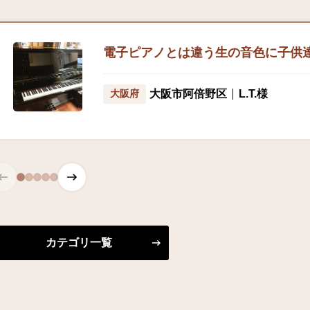
電子ピアノとは違う生の音色に子供
L.T.様
大阪府
大阪市阿倍野区
カテゴリ一覧