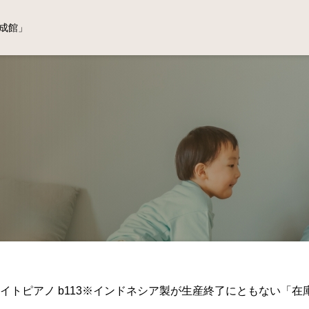
成館」
ライトピアノ b113※インドネシア製が生産終了にともない「