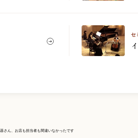
セ
器さん、お店も担当者も間違いなかったです