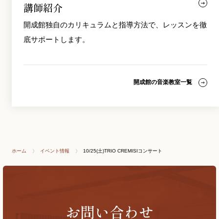
講師紹介
開成館独自のカリキュラムと指導方法で、レッスンを徹
底サポートします。
開成館の音楽教室一覧
ホーム
イベント情報
10/25(土)TRIO CREMISIコンサート
お問い合わせ