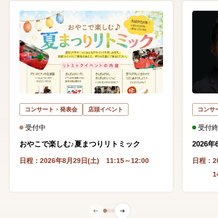
コンサート・発表会
店頭イベント
コンサ
受付中
受付
おやこで楽しむ♪夏まつりリトミック
2026
日程：
2026年8月29日(土) 11:15～12:00
日程：
2
1