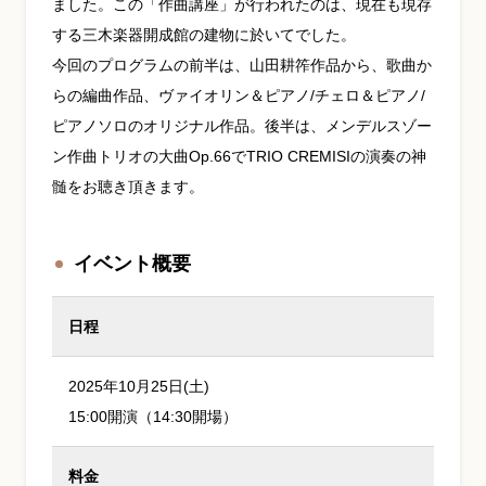
ました。この「作曲講座」が行われたのは、現在も現存
する三木楽器開成館の建物に於いてでした。
今回のプログラムの前半は、山田耕筰作品から、歌曲か
らの編曲作品、ヴァイオリン＆ピアノ/チェロ＆ピアノ/
ピアノソロのオリジナル作品。後半は、メンデルスゾー
ン作曲トリオの大曲Op.66でTRIO CREMISIの演奏の神
髄をお聴き頂きます。
イベント概要
日程
2025年10月25日(土)
15:00開演（14:30開場）
料金