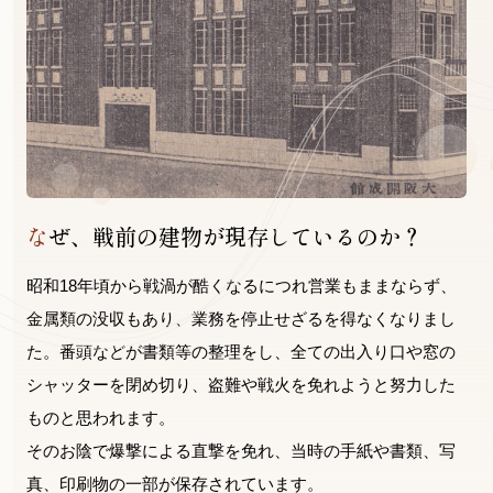
なぜ、戦前の建物が現存しているのか？
昭和18年頃から戦渦が酷くなるにつれ営業もままならず、
金属類の没収もあり、業務を停止せざるを得なくなりまし
た。番頭などが書類等の整理をし、全ての出入り口や窓の
シャッターを閉め切り、盗難や戦火を免れようと努力した
ものと思われます。
そのお陰で爆撃による直撃を免れ、当時の手紙や書類、写
真、印刷物の一部が保存されています。