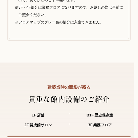
3F・4F部分は業務フロアになりますので、お越しの際は事前に
ご照会ください。
フロアマップのグレー色の部分は入室できません。
建築当時の面影が残る
貴重な館内設備のご紹介
1F 店舗
B1F 歴史保存室
2F 開成館サロン
3F 業務フロア