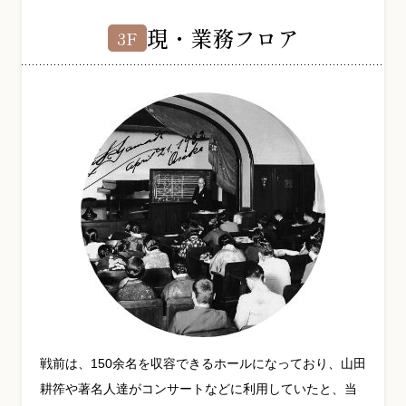
現・業務フロア
3F
戦前は、150余名を収容できるホールになっており、山田
耕筰や著名人達がコンサートなどに利用していたと、当