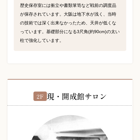
歴史保存室には衝立や書類箪笥など戦前の調度品
が保存されています。大阪は地下水が浅く、当時
の技術では深く出来なかったため、天井が低くな
っています。基礎部分になる3尺角(約90cm)の太い
柱で強化しています。
現・開成館サロン
2F