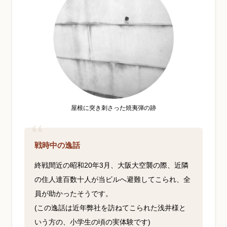
屋根に突き刺さった焼夷弾の跡
戦時中の逸話
終戦間近の昭和20年3月、大阪大空襲の際、近隣
の住人達百数十人が当ビルへ避難してこられ、全
員が助かったそうです。
(この逸話は近年弊社を訪ねてこられた浅井様と
いう方の、小学生の頃の実体験です)