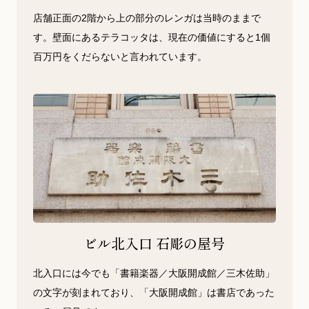
店舗正面の2階から上の部分のレンガは当時のままで
す。壁面にあるテラコッタは、現在の価値にすると1個
百万円をくだらないと言われています。
ビル北入口 石彫の屋号
北入口には今でも「書籍楽器／大阪開成館／三木佐助」
の文字が刻まれており、「大阪開成館」は書店であった