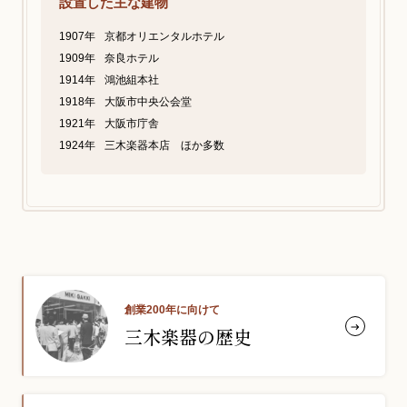
設置した主な建物
1907年
京都オリエンタルホテル
1909年
奈良ホテル
1914年
鴻池組本社
1918年
大阪市中央公会堂
1921年
大阪市庁舎
1924年
三木楽器本店 ほか多数
創業200年に向けて
三木楽器の歴史