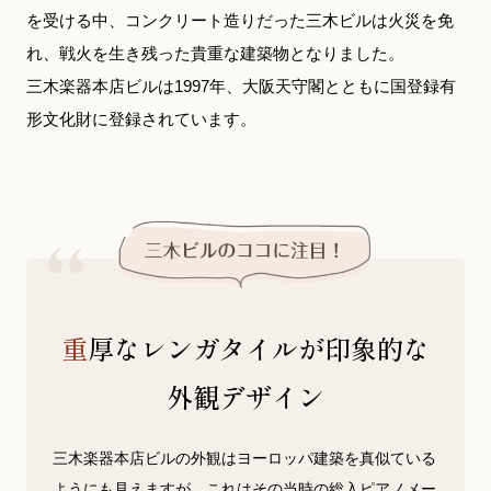
を受ける中、コンクリート造りだった三木ビルは火災を免
れ、戦火を生き残った貴重な建築物となりました。
三木楽器本店ビルは1997年、大阪天守閣とともに国登録有
形文化財に登録されています。
重厚なレンガタイルが印象的な
外観デザイン
三木楽器本店ビルの外観はヨーロッパ建築を真似ている
ようにも見えますが、これはその当時の総入ピアノメー