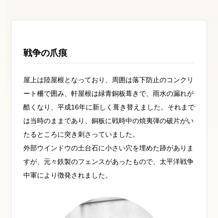
戦争の爪痕
屋上は陸屋根となっており、周囲は落下防止のコンクリ
ート柵で囲み、軒屋根は緑青銅板葺きで、雨水の漏れが
酷くなり、平成16年に新しく葺き替えました。それまで
は当時のままであり、銅板に戦時中の焼夷弾の破片がい
たるところに突き刺さっていました。
外部ウインドウの土台石に小さい穴を埋めた跡がありま
すが、元々鉄製のフェンスがあったもので、太平洋戦争
中軍により徴発されました。