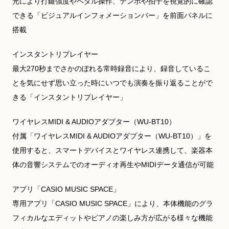
光により打鍵強度やペダル操作、テンポや拍子を視覚的に確認
できる「ビジュアルインフォメーションバー」を前面パネルに
搭載
インスタントリプレイヤー
最大270秒までさかのぼれる常時録音により、録音しているこ
とを気にせず思い立った時にいつでも演奏を振り返ることがで
きる「インスタントリプレイヤー」
ワイヤレスMIDI & AUDIOアダプター（WU-BT10）
付属「ワイヤレスMIDI & AUDIOアダプター（WU-BT10）」を
使用すると、スマートデバイスとワイヤレス連携して、楽器本
体の音響システムでのオーディオ再生やMIDIデータ通信が可能
アプリ「CASIO MUSIC SPACE」
専用アプリ「CASIO MUSIC SPACE」により、本体機能のグラ
フィカルなエディットやピアノの楽しみ方が広がる様々な機能