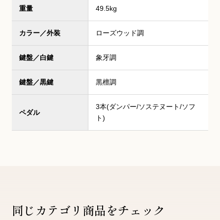
重量
49.5kg
カラー／外装
ローズウッド調
鍵盤／白鍵
象牙調
鍵盤／黒鍵
黒檀調
3本(ダンパー/ソステヌート/ソフ
ペダル
ト)
同じカテゴリ商品をチェック