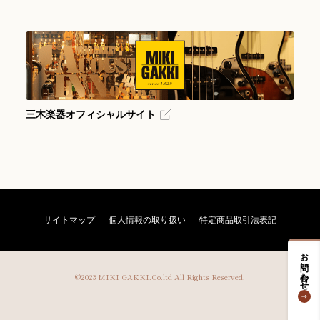
三木楽器オフィシャルサイト
サイトマップ
個人情報の取り扱い
特定商品取引法表記
お問い合わせ
©2023 MIKI GAKKI.Co.ltd All Rights Reserved.