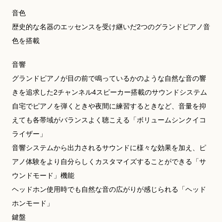
音色
歴史的な名器のエッセンスを受け継いだ2つのグランドピアノ音
色を搭載
音響
グランドピアノが目の前で鳴っているかのような自然な音の響
きを追求した2チャンネル4スピーカー搭載のサウンドシステム
自宅でピアノを弾くときや夜間に練習するときなど、音量を抑
えても各帯域がバランスよく聴こえる「ボリュームシンクイコ
ライザー」
音響システムから出力されるサウンドに様々な効果を加え、ピ
アノ体験をより自分らしくカスタマイズすることができる「サ
ウンドモード」機能
ヘッドホン使用時でも自然な音の広がりが感じられる「ヘッド
ホンモード」
鍵盤