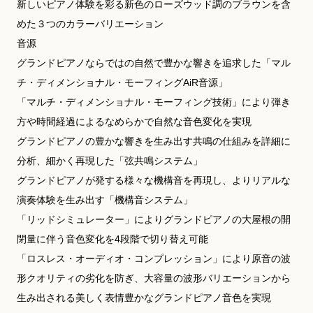
新しいピアノ体験を彩る新色のローズウッド調のブラウンを含
めた３つのカラーバリエーション
音源
グランドピアノならではの自然で豊かな響きを追求した「マル
チ・ディメンショナル・モーフィングAiR音源」
「マルチ・ディメンショナル・モーフィング技術」により弾き
方や時間経過によるなめらかで自然な音色変化を実現
グランドピアノの豊かな響きを生み出す共鳴の仕組みを詳細に
分析、細かく再現した「弦共鳴システム」
グランドピアノが発する様々な機構音を再現し、よりリアルな
演奏体験を生み出す「機構音システム」
「リッドシミュレーター」によりグランドピアノの大屋根の開
閉量に伴う音色変化を4段階で切り替え可能
「ロスレス・オーディオ・コンプレッション」により原音の波
形クオリティの劣化を防ぎ、大容量の波形バリエーションから
生み出される美しく表情豊かなグランドピアノ音色を実現