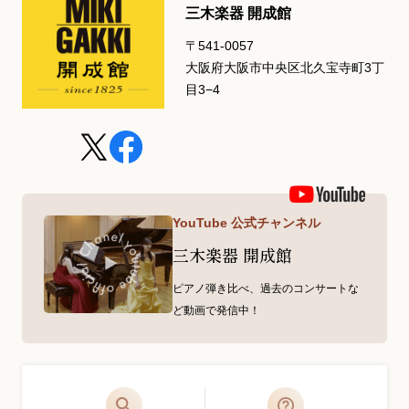
三木楽器 開成館
〒541-0057
大阪府大阪市中央区北久宝寺町3丁
目3−4
YouTube 公式チャンネル
三木楽器 開成館
ピアノ弾き比べ、過去のコンサートな
ど動画で発信中！