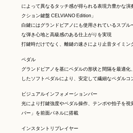
によって異なるタッチ感が得られる表現力豊かな演
クション鍵盤 CELVIANO Edition」
白鍵にはグランドピアノにも使用されているスプル
な弾き心地と高級感のある仕上がりを実現
打鍵時だけでなく、離鍵の速さにより止音タイミン
ペダル
グランドピアノを基にペダルの形状と間隔を最適化
したソフトペダルにより、安定して繊細なペダルコ
ビジュアルインフォメーションバー
光により打鍵強度やペダル操作、テンポや拍子を視
バー」を前面パネルに搭載
インスタントリプレイヤー