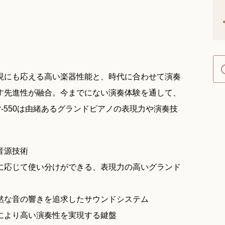
現にも応える高い楽器性能と、時代に合わせて演奏
す先進性が融合。今までにない演奏体験を通して、
-550は由緒あるグランドピアノの表現力や演奏技
音源技術
に応じて使い分けができる、表現力の高いグランド
然な音の響きを追求したサウンドシステム
により高い演奏性を実現する鍵盤