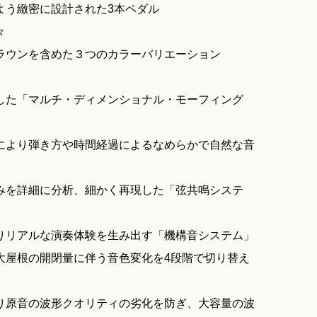
よう緻密に設計された3本ペダル
々
ラウンを含めた３つのカラーバリエーション
した「マルチ・ディメンショナル・モーフィング
により弾き方や時間経過によるなめらかで自然な音
みを詳細に分析、細かく再現した「弦共鳴システ
りリアルな演奏体験を生み出す「機構音システム」
大屋根の開閉量に伴う音色変化を4段階で切り替え
り原音の波形クオリティの劣化を防ぎ、大容量の波