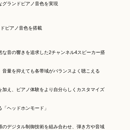
なグランドピアノ音色を実現
ンドピアノ音色を搭載
然な音の響きを追求した2チャンネル4スピーカー搭
、音量を抑えても各帯域がバランスよく聴こえる
を加え、ピアノ体験をより自分らしくカスタマイズ
る「ヘッドホンモード」
源のデジタル制御技術を組み合わせ、弾き方や音域