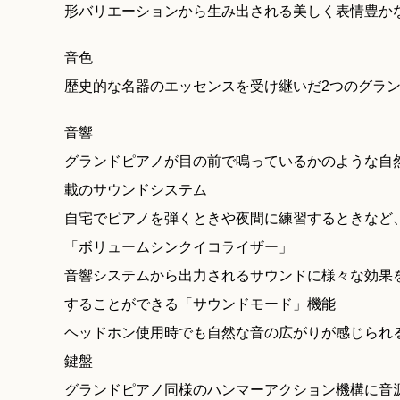
形バリエーションから生み出される美しく表情豊か
音色
歴史的な名器のエッセンスを受け継いだ2つのグラ
音響
グランドピアノが目の前で鳴っているかのような自
載のサウンドシステム
自宅でピアノを弾くときや夜間に練習するときなど
「ボリュームシンクイコライザー」
音響システムから出力されるサウンドに様々な効果
することができる「サウンドモード」機能
ヘッドホン使用時でも自然な音の広がりが感じられ
鍵盤
グランドピアノ同様のハンマーアクション機構に音