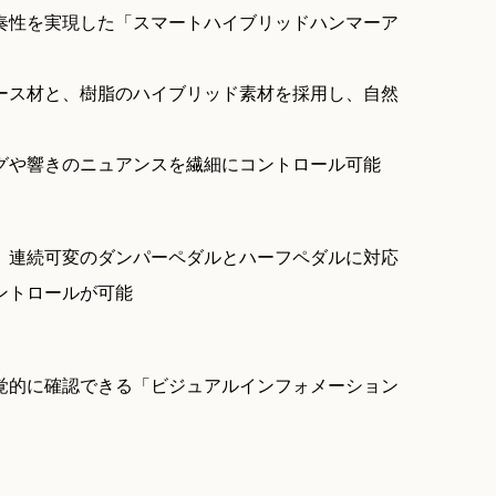
奏性を実現した「スマートハイブリッドハンマーア
ース材と、樹脂のハイブリッド素材を採用し、自然
グや響きのニュアンスを繊細にコントロール可能
、連続可変のダンパーペダルとハーフペダルに対応
ントロールが可能
覚的に確認できる「ビジュアルインフォメーション