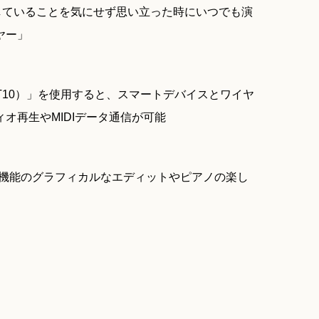
していることを気にせず思い立った時にいつでも演
ヤー」
U-BT10）」を使用すると、スマートデバイスとワイヤ
オ再生やMIDIデータ通信が可能
り、本体機能のグラフィカルなエディットやピアノの楽し