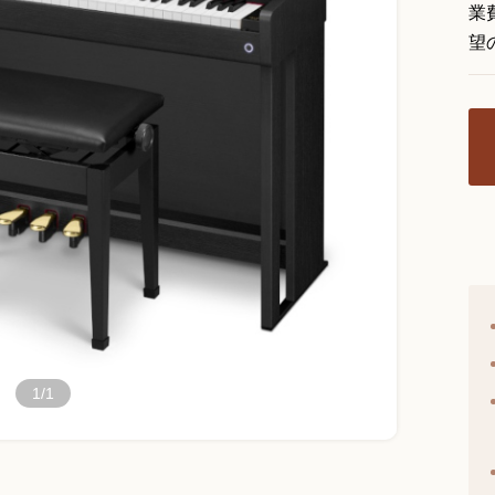
業
望
1/1