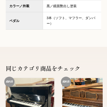
カラー／外装
黒／鏡面艶出し塗装
3本（ソフト、マフラー、ダンパ
ペダル
ー）
同じカテゴリ商品をチェック
成約済
成約済