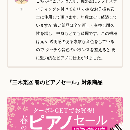
こちらのピアノは先ず、鍵盤蓋にソフトスラ
イディングを付けてあり 小さなお子様も安
HI
全に使用して頂けます。年数は少し経過して
いますが 古い部品は全て新しく交換し耐久
性を増し、中身もとても綺麗です。この機種
は元々 透明感のある素敵な音色をしている
ので タッチや音色のバランスを整えると 更
に魅力的なピアノに仕上がりました。
『三木楽器 春のピアノセール』対象商品