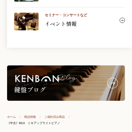
セミナー・コンサートなど
イベント情報
ホーム
商品情報
ご成約済み商品
《中古》M1A ミキアップライトピアノ