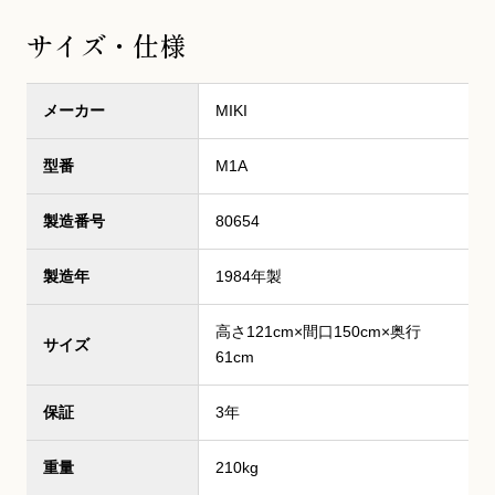
サイズ・仕様
メーカー
MIKI
型番
M1A
製造番号
80654
製造年
1984年製
高さ121cm×間口150cm×奥行
サイズ
61cm
保証
3年
重量
210kg