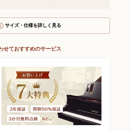
YouTube 公式チャンネル
三木楽器 開成館
サイズ・仕様を詳しく見る
ピアノ弾き比べ、過去のコン
サートなど動画で発信中！
わせておすすめのサービス
サイトマップ
個人情報の取り扱い
特定商品取引法表記