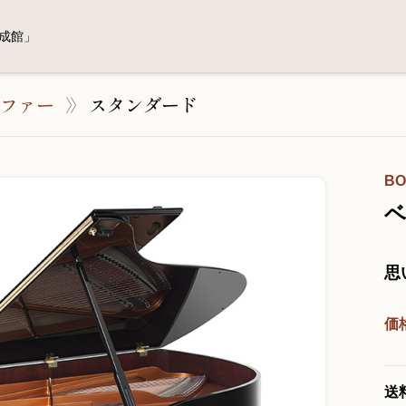
成館」
ファー
スタンダード
BO
ベ
思
価
送