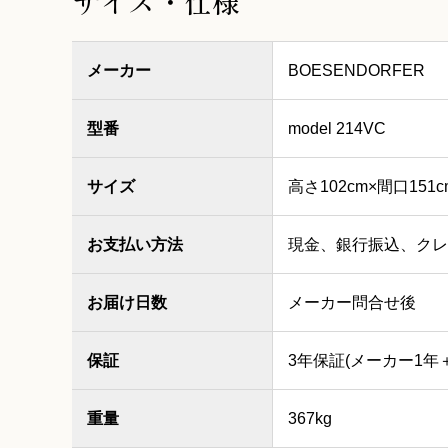
サイズ・仕様
メーカー
BOESENDORFER
型番
model 214VC
サイズ
高さ102cm×間口151c
お支払い方法
現金、銀行振込、クレ
お届け日数
メーカー問合せ後
保証
3年保証(メーカー1年
重量
367kg