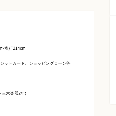
m×奥行214cm
ジットカード、ショッピングローン等
＋三木楽器2年)