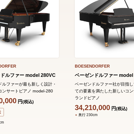
DORFER
BOESENDORFER
ルファー model 280VC
ベーゼンドルファー model 
ドルファーが最も新しく設計・
ベーゼンドルファー社が目指し
ンサートピアノ model-280
ての要素を満たした新しいコン
ランドピアノ
0,000
円
(税込)
34,210,000
円
(税込)
示
奥行 230cm
cm