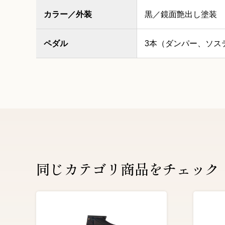
カラー／外装
黒／鏡面艶出し塗装
ペダル
3本（ダンパー、ソス
同じカテゴリ商品をチェック