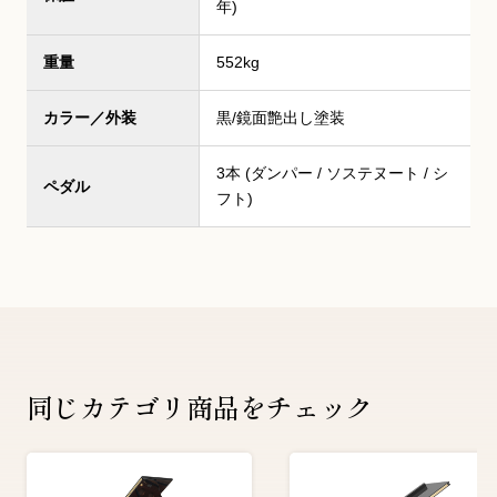
年)
重量
552kg
カラー／外装
黒/鏡面艶出し塗装
3本 (ダンパー / ソステヌート / シ
ペダル
フト)
同じカテゴリ商品をチェック