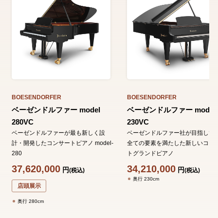
BOESENDORFER
BOESENDORFER
ベーゼンドルファー model
ベーゼンドルファー model
280VC
230VC
ベーゼンドルファーが最も新しく設
ベーゼンドルファー社が目指して
計・開発したコンサートピアノ model-
全ての要素を満たした新しいコン
280
トグランドピアノ
37,620,000
34,210,000
円
円
(税込)
(税込)
奥行 230cm
店頭展示
奥行 280cm