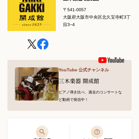
〒541-0057
大阪府大阪市中央区北久宝寺町3丁
目3−4
YouTube 公式チャンネル
三木楽器 開成館
ピアノ弾き比べ、過去のコンサートな
ど動画で発信中！