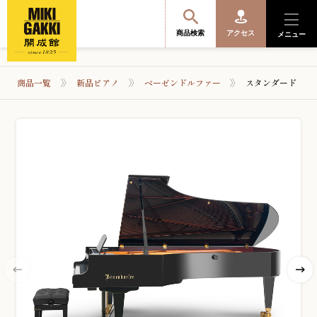
商品検索
アクセス
メニュー
商品一覧
新品ピアノ
ベーゼンドルファー
スタンダード
商品を探す・選ぶ
便利なサービス
開成館を知る
音楽教室・イベント情報
サポート・購入特典