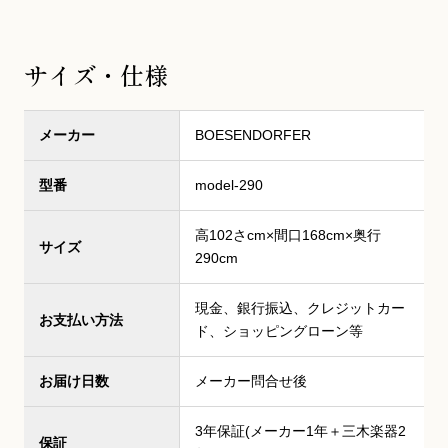
サイズ・仕様
メーカー
BOESENDORFER
型番
model-290
高102さcm×間口168cm×奥行
サイズ
290cm
現金、銀行振込、クレジットカー
お支払い方法
ド、ショッピングローン等
お届け日数
メーカー問合せ後
3年保証(メーカー1年＋三木楽器2
保証