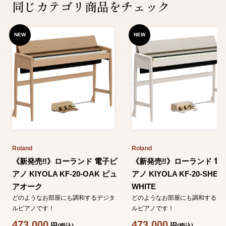
同じカテゴリ商品をチェック
NEW
NEW
Roland
Roland
《新発売‼️》ローランド 電子ピ
《新発売‼️》ローランド 電
アノ KIYOLA KF-20-OAK ピュ
アノ KIYOLA KF-20-SHEE
アオーク
WHITE
どのようなお部屋にも調和するデジタ
どのようなお部屋にも調和するデ
ルピアノです！
ルピアノです！
473,000
473,000
円
円
(税込)
(税込)