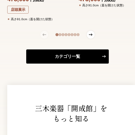
高さ91.0cm（蓋を開けた状態）
店頭展示
高さ91.0cm（蓋を開けた状態）
カテゴリ一覧
三木楽器「開成館」を
もっと知る