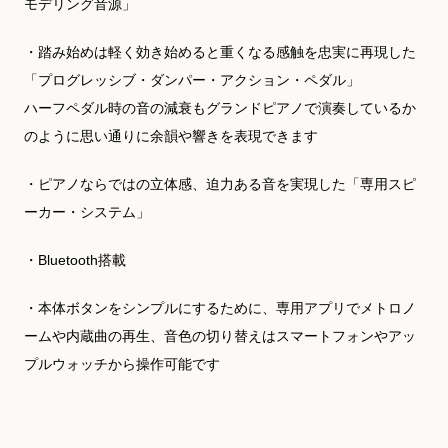
モデリング音源」
・踏み始めは軽く効き始めると重くなる感触を忠実に再現した
「プログレッシブ・ダンパー・アクション・ペダル」
ハーフペダル時の音の減衰もグランドピアノで演奏しているか
のように思い通りに余韻や響きを表現できます
・ピアノならではの立体感、迫力ある音を実現した「専用スピ
ーカー・システム」
・Bluetooth搭載
・本体ボタンをシンプルにするために、専用アプリでメトロノ
ームや内蔵曲の再生、音色の切り替えはスマートフォンやアッ
プルウォッチから操作可能です