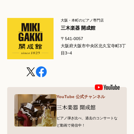
大阪・本町のピアノ専門店
三木楽器 開成館
〒541-0057
大阪府大阪市中央区北久宝寺町3丁
目3−4
YouTube 公式チャンネル
三木楽器 開成館
ピアノ弾き比べ、過去のコンサートな
ど動画で発信中！