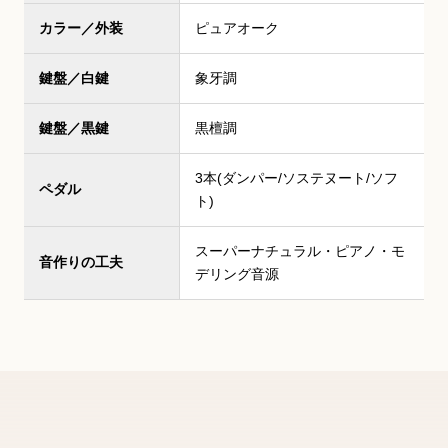
カラー／外装
ピュアオーク
鍵盤／白鍵
象牙調
鍵盤／黒鍵
黒檀調
3本(ダンパー/ソステヌート/ソフ
ペダル
ト)
スーパーナチュラル・ピアノ・モ
音作りの工夫
デリング音源