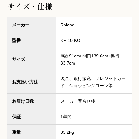
サイズ・仕様
メーカー
Roland
型番
KF-10-KO
高さ91cm×間口139.6cm×奥行
サイズ
33.7cm
現金、銀行振込、クレジットカー
お支払い方法
ド、ショッピングローン等
お届け日数
メーカー問合せ後
保証
1年間
重量
33.2kg