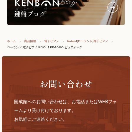
ホーム
商品情報
電子ピアノ
Roland(ローランド)電子ピアノ
ローランド 電子ピアノ KIYOLA KF-10-KO ピュアオーク
お問い合わせ
開成館へのお問い合わせは、お電話またはWEBフォ
ームより受け付けております。
お気軽にご連絡ください。