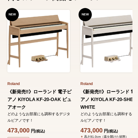
NEW
NEW
Roland
Roland
《新発売‼️》ローランド 電子ピ
《新発売‼️》ローランド 電
アノ KIYOLA KF-20-OAK ピュ
アノ KIYOLA KF-20-SHEE
アオーク
WHITE
どのようなお部屋にも調和するデジタ
どのようなお部屋にも調和するデ
ルピアノです！
ルピアノです！
473,000
473,000
円
円
(税込)
(税込)
高さ91.0cm（蓋を開けた状態）