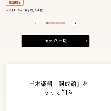
店頭展示
高さ91.0cm（蓋を開けた状態）
カテゴリ一覧
三木楽器「開成館」を
もっと知る