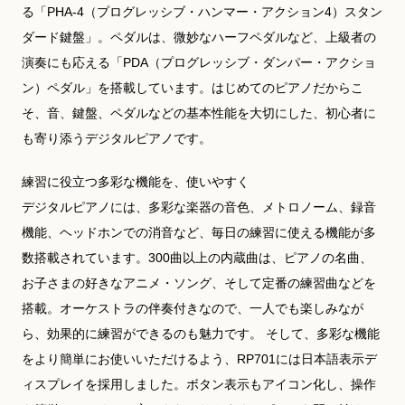
る「PHA-4（プログレッシブ・ハンマー・アクション4）スタン
ダード鍵盤」。ペダルは、微妙なハーフペダルなど、上級者の
演奏にも応える「PDA（プログレッシブ・ダンパー・アクショ
ン）ペダル」を搭載しています。はじめてのピアノだからこ
そ、音、鍵盤、ペダルなどの基本性能を大切にした、初心者に
も寄り添うデジタルピアノです。
練習に役立つ多彩な機能を、使いやすく
デジタルピアノには、多彩な楽器の音色、メトロノーム、録音
機能、ヘッドホンでの消音など、毎日の練習に使える機能が多
数搭載されています。300曲以上の内蔵曲は、ピアノの名曲、
お子さまの好きなアニメ・ソング、そして定番の練習曲などを
搭載。オーケストラの伴奏付きなので、一人でも楽しみなが
ら、効果的に練習ができるのも魅力です。 そして、多彩な機能
をより簡単にお使いいただけるよう、RP701には日本語表示デ
ィスプレイを採用しました。ボタン表示もアイコン化し、操作