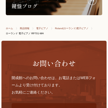
ホーム
商品情報
電子ピアノ
Roland(ローランド)電子ピアノ
ローランド 電子ピアノ RP701-WH
お問い合わせ
開成館へのお問い合わせは、お電話またはWEBフォ
ームより受け付けております。
お気軽にご連絡ください。