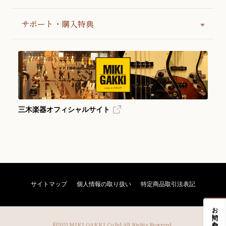
サポート・購入特典
三木楽器オフィシャルサイト
サイトマップ
個人情報の取り扱い
特定商品取引法表記
お問い合わせ
©2023 MIKI GAKKI.Co.ltd All Rights Reserved.