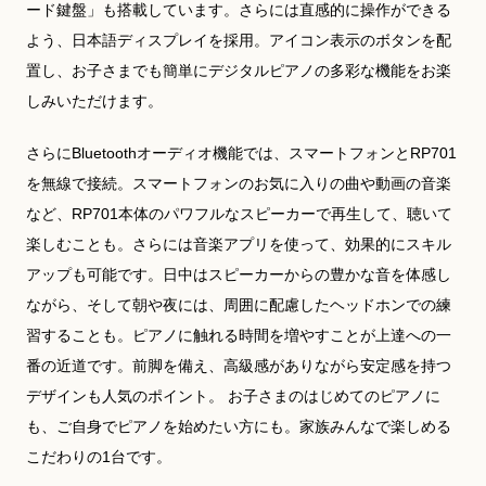
ード鍵盤」も搭載しています。さらには直感的に操作ができる
よう、日本語ディスプレイを採用。アイコン表示のボタンを配
置し、お子さまでも簡単にデジタルピアノの多彩な機能をお楽
しみいただけます。
さらにBluetoothオーディオ機能では、スマートフォンとRP701
を無線で接続。スマートフォンのお気に入りの曲や動画の音楽
など、RP701本体のパワフルなスピーカーで再生して、聴いて
楽しむことも。さらには音楽アプリを使って、効果的にスキル
アップも可能です。日中はスピーカーからの豊かな音を体感し
ながら、そして朝や夜には、周囲に配慮したヘッドホンでの練
習することも。ピアノに触れる時間を増やすことが上達への一
番の近道です。前脚を備え、高級感がありながら安定感を持つ
デザインも人気のポイント。 お子さまのはじめてのピアノに
も、ご自身でピアノを始めたい方にも。家族みんなで楽しめる
こだわりの1台です。