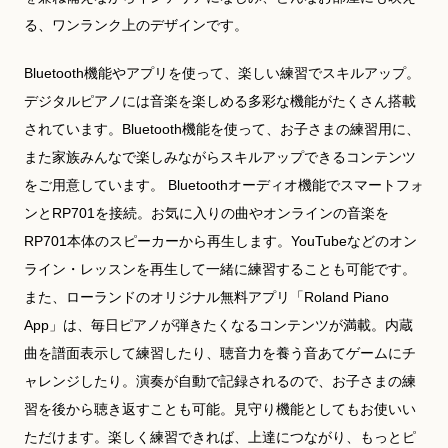
る、ワンランク上のデザインです。
Bluetooth機能やアプリを使って、楽しい練習でスキルアップ。
デジタルピアノには音楽を楽しめる多彩な機能がたくさん搭載
されています。Bluetooth機能を使って、お子さまの練習用に、
また家族みんなで楽しみながらスキルアップできるコンテンツ
をご用意しています。 Bluetoothオーディオ機能でスマートフォ
ンとRP701を接続。お気に入りの曲やオンラインの音楽を
RP701本体のスピーカーから再生します。YouTubeなどのオン
ライン・レッスンを再生して一緒に練習することも可能です。
また、ローランドのオリジナル無料アプリ「Roland Piano
App」は、毎日ピアノが弾きたくなるコンテンツが満載。内蔵
曲を譜面表示して練習したり、聴音力を養う音あてゲームにチ
ャレンジしたり。演奏が自動で記録されるので、お子さまの練
習を後から聴き返すことも可能。見守り機能としてもお使いい
ただけます。楽しく練習できれば、上達につながり、もっとピ