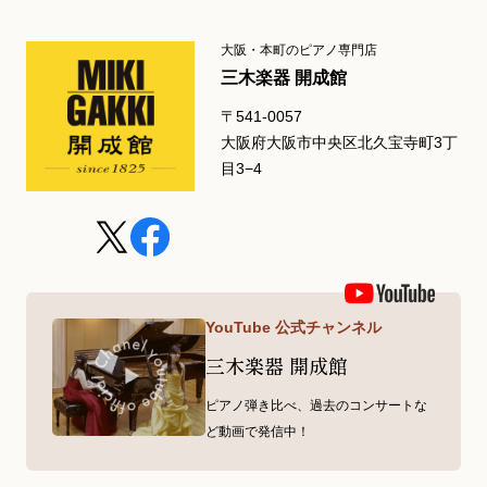
大阪・本町のピアノ専門店
三木楽器 開成館
〒541-0057
大阪府大阪市中央区北久宝寺町3丁
目3−4
YouTube 公式チャンネル
三木楽器 開成館
ピアノ弾き比べ、過去のコンサートな
ど動画で発信中！