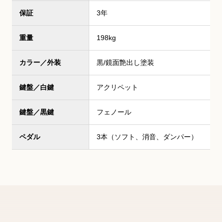
保証
3年
重量
198kg
カラー／外装
黒/鏡面艶出し塗装
鍵盤／白鍵
アクリペット
鍵盤／黒鍵
フェノール
ペダル
3本（ソフト、消音、ダンパー）