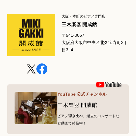
大阪・本町のピアノ専門店
三木楽器 開成館
〒541-0057
大阪府大阪市中央区北久宝寺町3丁
目3−4
YouTube 公式チャンネル
三木楽器 開成館
ピアノ弾き比べ、過去のコンサートな
ど動画で発信中！