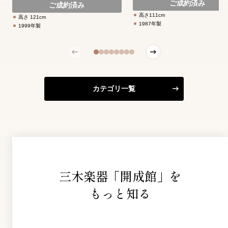
ご成約済み
ご成約済み
高さ111cm
高さ 121cm
1987年製
1999年製
カテゴリ一覧
三木楽器「開成館」を
もっと知る