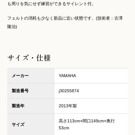
も周りを気にせず練習ができるサイレント付。
フェルトの消耗も少なく新品に近い状態です。(技術者：古澤
隆治)
サイズ・仕様
メーカー
YAMAHA
製造番号
j30255874
製造年
2013年製
高さ113cm×間口149cm×奥行
サイズ
53cm