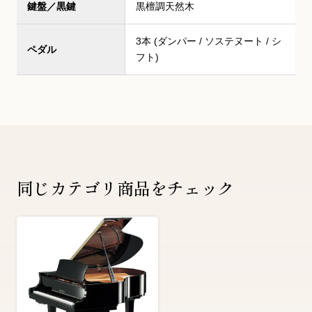
鍵盤／黒鍵
黒檀調天然木
3本 (ダンパー / ソステヌート / シ
ペダル
フト)
同じカテゴリ商品をチェック