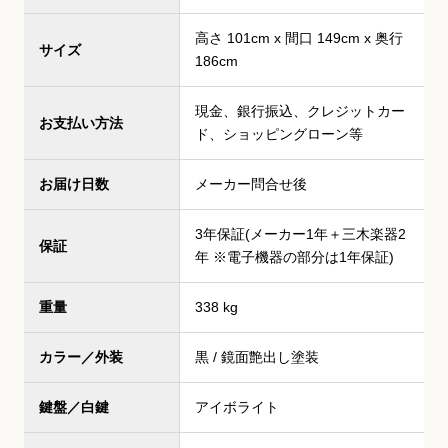
高さ 101cm x 間口 149cm x 奥行
サイズ
186cm
現金、銀行振込、クレジットカー
お支払い方法
ド、ショッピングローン等
お届け日数
メーカー問合せ後
3年保証(メーカー1年＋三木楽器2
保証
年 ※電子機器の部分は1年保証)
重量
338 kg
カラー／外装
黒 / 鏡面艶出し塗装
鍵盤／白鍵
アイボライト