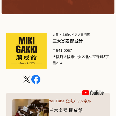
大阪・本町のピアノ専門店
三木楽器 開成館
〒541-0057
大阪府大阪市中央区北久宝寺町3丁
目3−4
YouTube 公式チャンネル
三木楽器 開成館