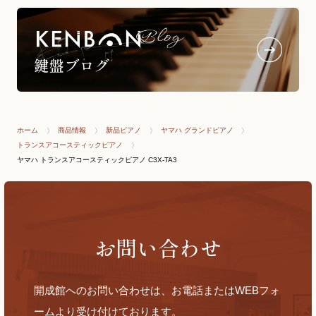
ホーム
商品情報
新品ピアノ
ヤマハ グランドピアノ
トランスアコースティックピアノ
ヤマハ トランスアコースティックピアノ C3X-TA3
お問い合わせ
開成館へのお問い合わせは、お電話またはWEBフォ
ームより受け付けております。