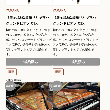
YAMAHA
YAMAHA
《展示現品1台限り》ヤマハ
《展示現品1台限り》ヤマハ
グランドピアノ C3X
グランドピアノ C1X
切れの良い音の立ち上がり。煌き
切れの良い音の立ち上がり。煌き
のある音色。粒立ちの良い和声
のある音色。粒立ちの良い和声
感。ヤマハ コンサート グランドピ
感。ヤマハ コンサート グランドピ
アノ"CFX"の遺伝子を受け継いだ、
アノ"CFX"の遺伝子を受け継いだ、
新しいグランドピアノの誕生で
新しいグランドピアノの誕生で
す。
す。
ご成約済み
ご成約済み
動画
動画
奥行 186cm
成約済
成約済