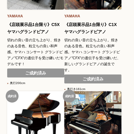
YAMAHA
YAMAHA
《店頭展示品1台限り》C5X
《店頭展示品1台限り》C1X
ヤマハグランドピアノ
ヤマハグランドピアノ
切れの良い音の立ち上がり、煌き
切れの良い音の立ち上がり。煌き
のある音色、粒立ちの良い和声
のある音色。粒立ちの良い和声
感。ヤマハ コンサート グランドピ
感。ヤマハ コンサート グランドピ
アノ"CFX"の遺伝子を受け継いだモ
アノ"CFX"の遺伝子を受け継いだ、
デルです！
新しいグランドピアノの誕生で
す。
ご成約済み
ご成約済み
奥行200cm
奥行き161cm
成約済
成約済