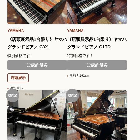
YAMAHA
YAMAHA
《店頭展示品1台限り》ヤマハ
《店頭展示品1台限り》ヤマハ
グランドピアノ C3X
グランドピアノ C1TD
特別価格です！
特別価格です！
ご成約済み
ご成約済み
奥行き161cm
店頭展示
奥行186cm
成約済
成約済