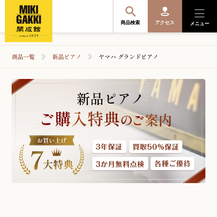
商品検索
アクセス
メニュー
商品一覧
新品ピアノ
ヤマハ グランドピアノ
商品を探す・選ぶ
便利なサービス
開成館を知る
音楽教室・イベント情報
サポート・購入特典