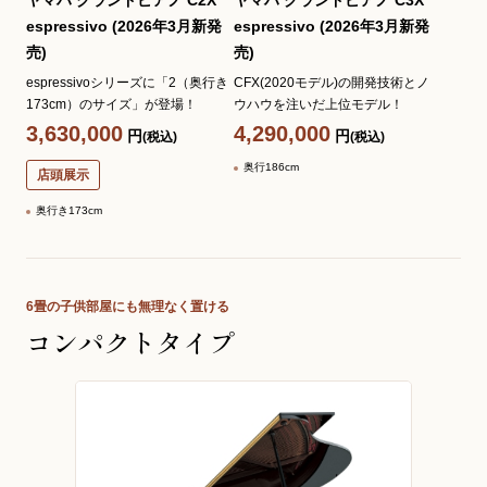
ヤマハ グランドピアノ C2X
ヤマハ グランドピアノ C3X
espressivo (2026年3月新発
espressivo (2026年3月新発
売)
売)
espressivoシリーズに「2（奥行き
CFX(2020モデル)の開発技術とノ
173cm）のサイズ」が登場！
ウハウを注いだ上位モデル！
3,630,000
4,290,000
円
円
(税込)
(税込)
奥行186cm
店頭展示
奥行き173cm
6畳の子供部屋にも無理なく置ける
コンパクトタイプ