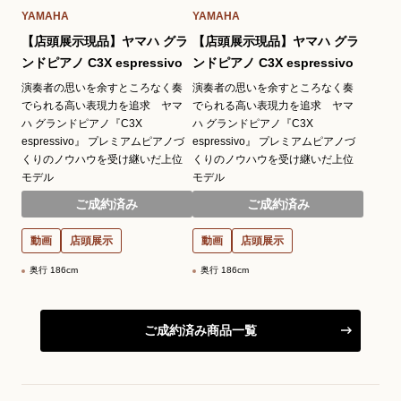
YAMAHA
YAMAHA
【店頭展示現品】ヤマハ グラ
【店頭展示現品】ヤマハ グラ
ンドピアノ C3X espressivo
ンドピアノ C3X espressivo
演奏者の思いを余すところなく奏
演奏者の思いを余すところなく奏
でられる高い表現力を追求 ヤマ
でられる高い表現力を追求 ヤマ
ハ グランドピアノ『C3X
ハ グランドピアノ『C3X
espressivo』 プレミアムピアノづ
espressivo』 プレミアムピアノづ
くりのノウハウを受け継いだ上位
くりのノウハウを受け継いだ上位
モデル
モデル
ご成約済み
ご成約済み
動画
店頭展示
動画
店頭展示
奥行 186cm
奥行 186cm
ご成約済み商品一覧