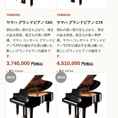
YAMAHA
YAMAHA
ヤマハ グランドピアノ C6X
ヤマハ グランドピアノ C7X
切れの良い音の立ち上がり。煌き
切れの良い音の立ち上がり。煌き
のある音色。粒立ちの良い和声
のある音色。粒立ちの良い和声
感。ヤマハ コンサート グランドピ
感。ヤマハ コンサート グランドピ
アノ"CFX"の遺伝子を受け継いだ、
アノ"CFX"の遺伝子を受け継いだ、
新しいグランドピアノの誕生で
新しいグランドピアノの誕生で
す。
す。
3,740,000
4,510,000
円
円
(税込)
(税込)
奥行 212cm
奥行 227cm
成約済
成約済