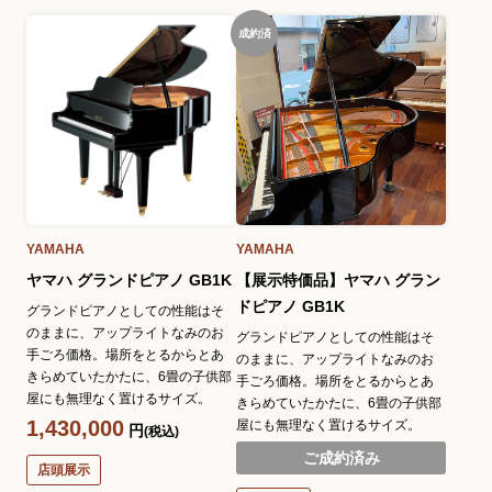
成約済
YAMAHA
YAMAHA
ヤマハ グランドピアノ GB1K
【展示特価品】ヤマハ グラン
ドピアノ GB1K
グランドピアノとしての性能はそ
のままに、アップライトなみのお
グランドピアノとしての性能はそ
手ごろ価格。場所をとるからとあ
のままに、アップライトなみのお
きらめていたかたに、6畳の子供部
手ごろ価格。場所をとるからとあ
屋にも無理なく置けるサイズ。
きらめていたかたに、6畳の子供部
1,430,000
屋にも無理なく置けるサイズ。
円
(税込)
ご成約済み
店頭展示