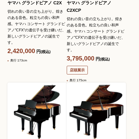
ヤマハ グランドピアノ C2X
ヤマハ グランドピアノ
C2XCP
切れの良い音の立ち上がり。煌き
のある音色。粒立ちの良い和声
切れの良い音の立ち上がり。煌き
感。ヤマハ コンサート グランドピ
のある音色。粒立ちの良い和声
アノ"CFX"の遺伝子を受け継いだ、
感。ヤマハ コンサート グランドピ
新しいグランドピアノの誕生で
アノ"CFX"の遺伝子を受け継いだ、
す。
新しいグランドピアノの誕生で
2,420,000
す。
円
(税込)
3,795,000
円
(税込)
奥行 173cm
店頭展示
奥行 175cm