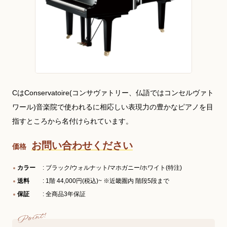
CはConservatoire(コンサヴァトリー、仏語ではコンセルヴァト
ワール)音楽院で使われるに相応しい表現力の豊かなピアノを目
指すところから名付けられています。
お問い合わせください
価格
カラー
: ブラック/ウォルナット/マホガニー/ホワイト(特注)
送料
: 1階 44,000円(税込)~ ※近畿圏内 階段5段まで
保証
: 全商品3年保証