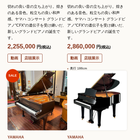
切れの良い音の立ち上がり。煌き
切れの良い音の立ち上がり。煌き
のある音色。粒立ちの良い和声
のある音色。粒立ちの良い和声
感。ヤマハ コンサート グランドピ
感。ヤマハ コンサート グランドピ
アノ"CFX"の遺伝子を受け継いだ、
アノ"CFX"の遺伝子を受け継いだ、
新しいグランドピアノの誕生で
新しいグランドピアノの誕生で
す。
す。
2,255,000
2,860,000
円
円
(税込)
(税込)
動画
店頭展示
動画
店頭展示
奥行 186cm
SALE
YAMAHA
YAMAHA