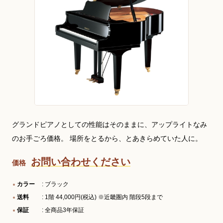
グランドピアノとしての性能はそのままに、アップライトなみ
のお手ごろ価格。 場所をとるから、とあきらめていた人に。
お問い合わせください
価格
カラー
: ブラック
送料
: 1階 44,000円(税込) ※近畿圏内 階段5段まで
保証
: 全商品3年保証