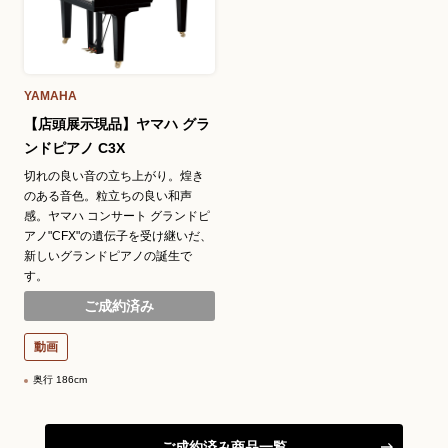
YAMAHA
【店頭展示現品】ヤマハ グラ
ンドピアノ C3X
切れの良い音の立ち上がり。煌き
のある音色。粒立ちの良い和声
感。ヤマハ コンサート グランドピ
アノ"CFX"の遺伝子を受け継いだ、
新しいグランドピアノの誕生で
す。
ご成約済み
動画
奥行 186cm
ご成約済み商品一覧