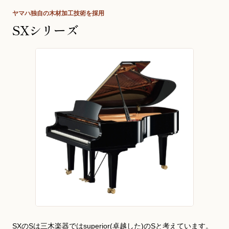
ヤマハ独自の木材加工技術を採用
SXシリーズ
SXのSは三木楽器ではsuperior(卓越した)のSと考えています。