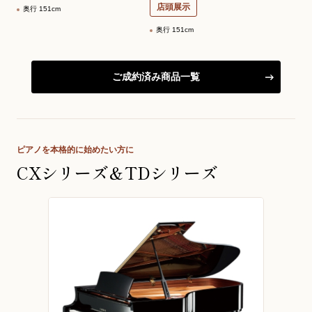
店頭展示
奥行 151cm
奥行 151cm
ご成約済み商品一覧
ピアノを本格的に始めたい方に
CXシリーズ＆TDシリーズ