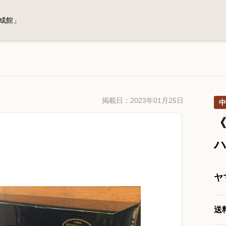
成館」
掲載日：2023年01月25日
中
《
ヤ
送