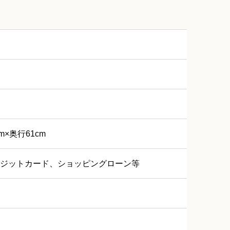
m×奥行61cm
ジットカード、ショッピングローン等