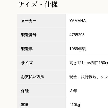
サイズ・仕様
メーカー
YAMAHA
製造番号
4755293
製造年
1989年製
サイズ
高さ121cm×間口150c
お支払い方法
現金、銀行振込、クレ
保証
３年
重量
210kg