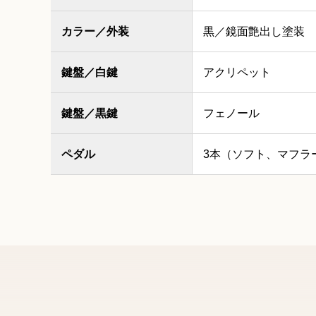
カラー／外装
黒／鏡面艶出し塗装
鍵盤／白鍵
アクリペット
鍵盤／黒鍵
フェノール
ペダル
3本（ソフト、マフラ