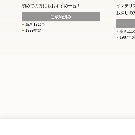
初めての方にもおすすめ一台！
インテリ
お探しの
ご成約済み
高さ 121cm
1999年製
高さ111
1987年