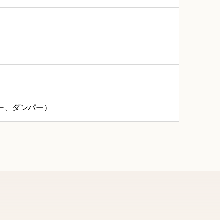
ー、ダンパー）