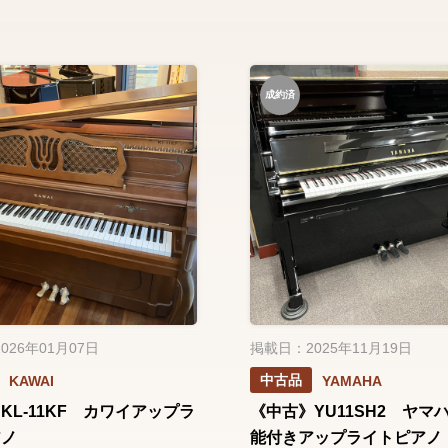
成約済
026年01月07日
掲載日：2025年11月19日
中古品
KAWAI
YAMAHA
KL-11KF カワイアップラ
《中古》YU11SH2 ヤマ
アノ
能付きアップライトピアノ