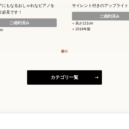
アにもなるおしゃれなピアノを
サイレント付きのアップライト
方必見です！
ご成約済み
ご成約済み
高さ121cm
2018年製
cm
製
カテゴリ一覧