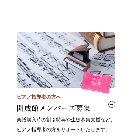
ピアノ指導者の方へ
開成館メンバーズ募集
楽譜購入時の割引特典や生徒募集支援など、
ピアノ指導者の方をサポートいたします。