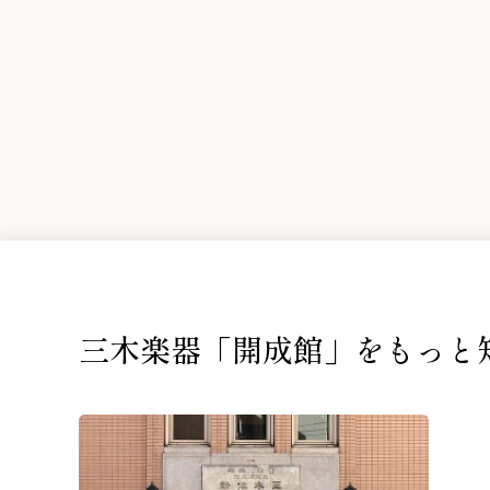
三木楽器「開成館」を
もっと