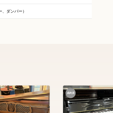
ー、ダンパー）
成約済