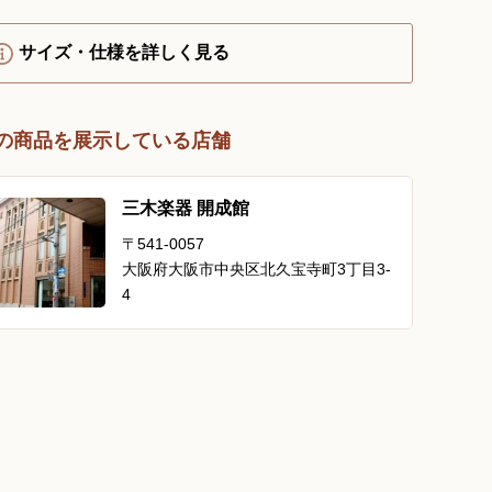
YouTube 公式チャンネル
三木楽器 開成館
サイズ・仕様を詳しく見る
ピアノ弾き比べ、過去のコン
サートなど動画で発信中！
の商品を展示している店舗
三木楽器 開成館
〒541-0057
大阪府大阪市中央区北久宝寺町3丁目3-
サイトマップ
個人情報の取り扱い
特定商品取引法表記
4