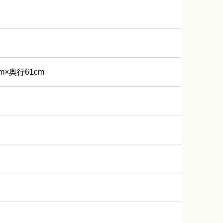
m×奥行61cm