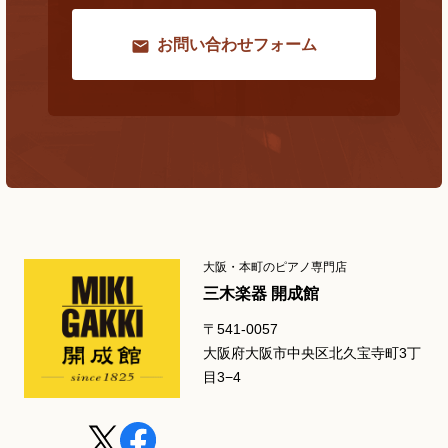
お問い合わせフォーム
大阪・本町のピアノ専門店
三木楽器 開成館
〒541-0057
大阪府大阪市中央区北久宝寺町3丁
目3−4