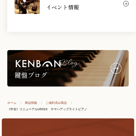
イベント情報
ホーム
商品情報
ご成約済み商品
《中古》リニューアルU50SX ヤマハアップライトピアノ