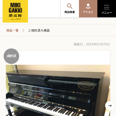
商品検索
アクセス
メニュー
商品一覧
ご成約済み商品
商品を探す・選ぶ
掲載日：2023年01月25日
成約済
便利なサービス
開成館を知る
音楽教室・イベント情報
サポート・購入特典