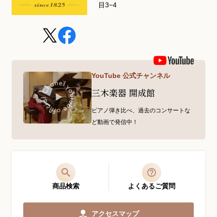
目3−4
YouTube 公式チャンネル
三木楽器 開成館
ピアノ弾き比べ、過去のコンサートな
ど動画で発信中！
商品検索
よくあるご質問
アクセスマップ