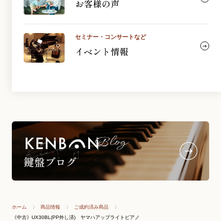
お客様の声
セミナー・コンサートなど
イベント情報
ホーム
商品情報
ご成約済み商品
《中古》UX30BL(PP外し済) ヤマハアップライトピアノ