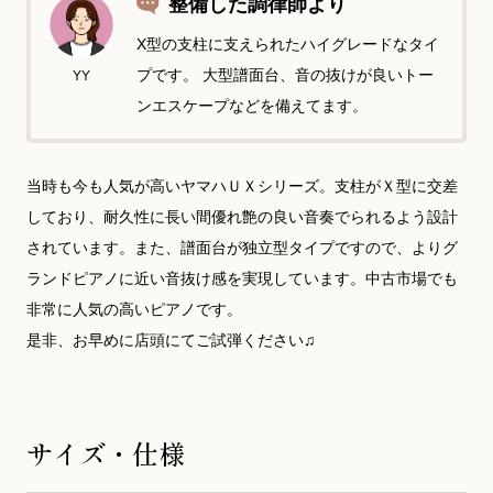
整備した調律師より
X型の支柱に支えられたハイグレードなタイ
プです。 大型譜面台、音の抜けが良いトー
YY
ンエスケープなどを備えてます。
当時も今も人気が高いヤマハＵＸシリーズ。支柱がＸ型に交差
しており、耐久性に長い間優れ艶の良い音奏でられるよう設計
されています。また、譜面台が独立型タイプですので、よりグ
ランドピアノに近い音抜け感を実現しています。中古市場でも
非常に人気の高いピアノです。
是非、お早めに店頭にてご試弾ください♫
サイズ・仕様