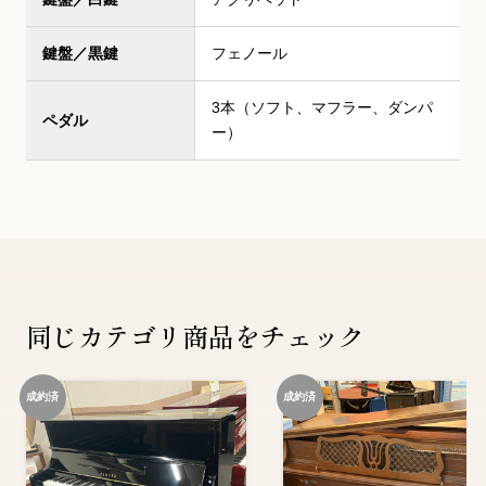
鍵盤／黒鍵
フェノール
3本（ソフト、マフラー、ダンパ
ペダル
ー）
同じカテゴリ商品をチェック
成約済
成約済