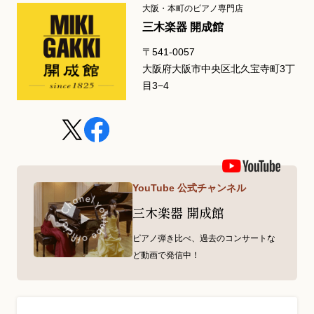
大阪・本町のピアノ専門店
三木楽器 開成館
〒541-0057
大阪府大阪市中央区北久宝寺町3丁
目3−4
YouTube 公式チャンネル
三木楽器 開成館
ピアノ弾き比べ、過去のコンサートな
ど動画で発信中！