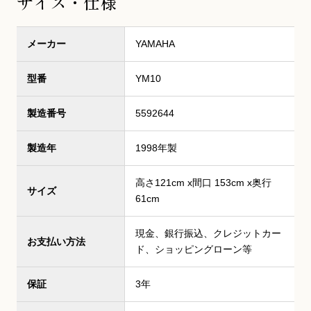
サイズ・仕様
メーカー
YAMAHA
型番
YM10
製造番号
5592644
製造年
1998年製
高さ121cm x間口 153cm x奥行
サイズ
61cm
現金、銀行振込、クレジットカー
お支払い方法
ド、ショッピングローン等
保証
3年