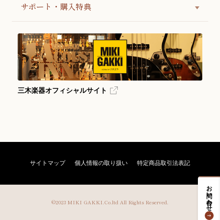
サポート・購入特典
三木楽器オフィシャルサイト
サイトマップ
個人情報の取り扱い
特定商品取引法表記
お問い合わせ
©2023 MIKI GAKKI.Co.ltd All Rights Reserved.