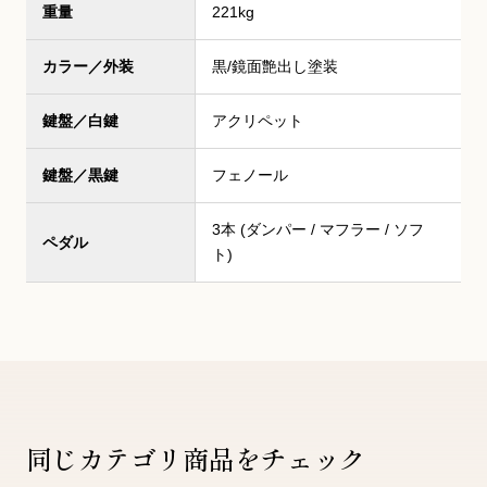
重量
221kg
カラー／外装
黒/鏡面艶出し塗装
鍵盤／白鍵
アクリペット
鍵盤／黒鍵
フェノール
3本 (ダンパー / マフラー / ソフ
ペダル
ト)
同じカテゴリ商品をチェック