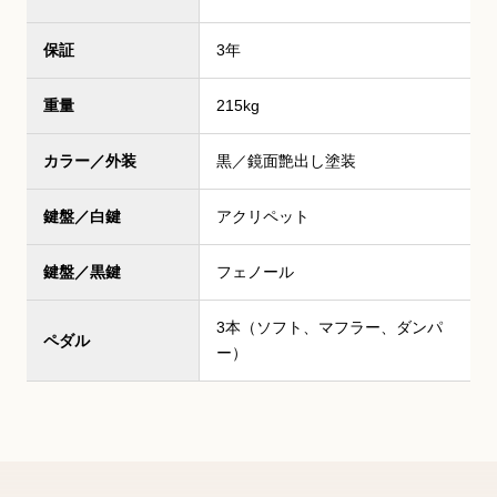
保証
3年
重量
215kg
カラー／外装
黒／鏡面艶出し塗装
鍵盤／白鍵
アクリペット
鍵盤／黒鍵
フェノール
3本（ソフト、マフラー、ダンパ
ペダル
ー）