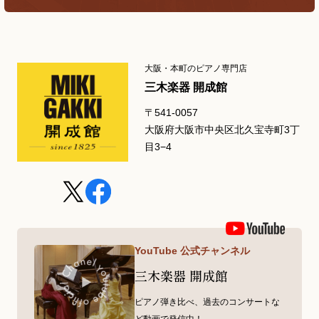
大阪・本町のピアノ専門店
三木楽器 開成館
〒541-0057
大阪府大阪市中央区北久宝寺町3丁
目3−4
YouTube 公式チャンネル
三木楽器 開成館
ピアノ弾き比べ、過去のコンサートな
ど動画で発信中！