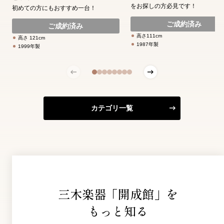
をお探しの方必見です！
初めての方にもおすすめ一台！
ご成約済み
ご成約済み
高さ111cm
高さ 121cm
1987年製
1999年製
カテゴリ一覧
三木楽器「開成館」を
もっと知る