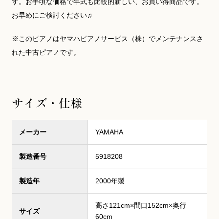
す。お手頃な価格で年式も比較的新しい、お買い得商品です。
お早めにご検討ください♫
※このピアノはヤマハピアノサービス（株）でメンテナンスさ
れた中古ピアノです。
サイズ・仕様
メーカー
YAMAHA
製造番号
5918208
製造年
2000年製
高さ121cm×間口152cm×奥行
サイズ
60cm