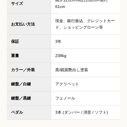
高さ121cm×間口152cm×奥行
サイズ
61cm
現金、銀行振込、クレジットカー
お支払い方法
ド、ショッピングローン等
保証
3年
重量
238kg
カラー／外装
黒/鏡面艶出し塗装
鍵盤／白鍵
アクリペット
鍵盤／黒鍵
フェノール
ペダル
3本 (ダンパー / 消音 / ソフト)