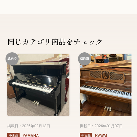
同じカテゴリ商品をチェック
成約済
成約済
掲載日：2026年02月18日
掲載日：2026年01月07日
YAMAHA
KAWAI
中古品
中古品