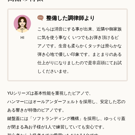
整備した調律師より
こちらは消音にする事が出来、近隣や御家族
に気を使う事なく いつでもお弾き頂けるピ
HI
アノです。生音も柔らかくタッチは滑らかな
弾き心地で優しい印象です。まとまりのある
仕上がりになりましたので是非店頭にてお試
しくださいませ。
YUシリーズは基本性能を重視したピアノで、
ハンマーにはオールアンダーフェルトを採用し、安定した芯の
ある響きが特徴のピアノです。
鍵盤蓋には「ソフトランディング機構」を採用し、ゆっくり蓋
が閉まる為お子様が1人で練習していても安心です。