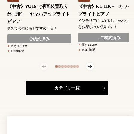
《中古》YU1S（消音装置取り
《中古》KL-11KF カワイ
外し済） ヤマハアップライト
プライトピアノ
インテリアにもなるおしゃれなピ
ピアノ
をお探しの方必見です！
初めての方にもおすすめ一台！
ご成約済み
ご成約済み
高さ111cm
高さ 121cm
1987年製
1999年製
カテゴリ一覧