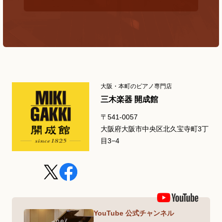
大阪・本町のピアノ専門店
三木楽器 開成館
〒541-0057
大阪府大阪市中央区北久宝寺町3丁
目3−4
YouTube 公式チャンネル