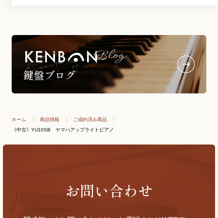
ホーム
商品情報
ご成約済み商品
《中古》YU10SB ヤマハアップライトピアノ
お問い合わせ