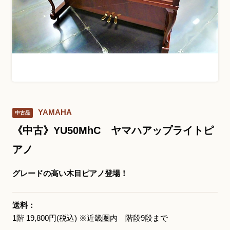
お問い合わせ総合窓口
06-6252-0432
受付時間 10:00～19:00 (水曜定休)
発信する
YAMAHA
中古品
お問い合わせフォーム
《中古》YU50MhC ヤマハアップライトピ
アノ
大阪・本町のピアノ専門店
グレードの高い木目ピアノ登場！
三木楽器 開成館
〒541-0057
送料：
大阪府大阪市中央区北久宝寺町3丁目3−4
1階 19,800円(税込) ※近畿圏内 階段9段まで