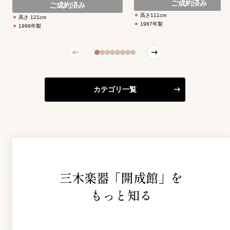
ご成約済み
ご成約済み
高さ111cm
高さ 121cm
1987年製
1999年製
カテゴリ一覧
三木楽器「開成館」を
もっと知る