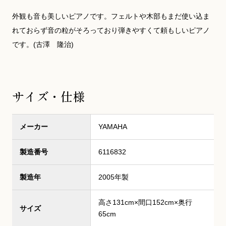
外観も音も美しいピアノです。フェルトや木部もまだ使い込ま
れておらず音の粒がそろっており弾きやすくて頼もしいピアノ
です。(古澤 隆治)
サイズ・仕様
メーカー
YAMAHA
製造番号
6116832
製造年
2005年製
高さ131cm×間口152cm×奥行
サイズ
65cm