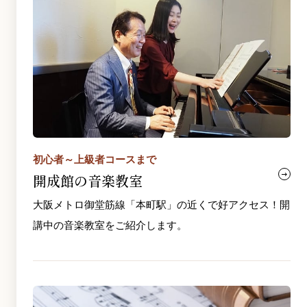
初心者～上級者コースまで
開成館の音楽教室
大阪メトロ御堂筋線「本町駅」の近くで好アクセス！開
講中の音楽教室をご紹介します。