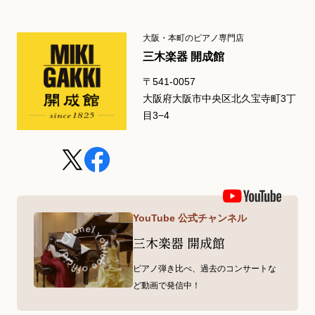
大阪・本町のピアノ専門店
三木楽器 開成館
〒541-0057
大阪府大阪市中央区北久宝寺町3丁
目3−4
YouTube 公式チャンネル
三木楽器 開成館
ピアノ弾き比べ、過去のコンサートな
ど動画で発信中！