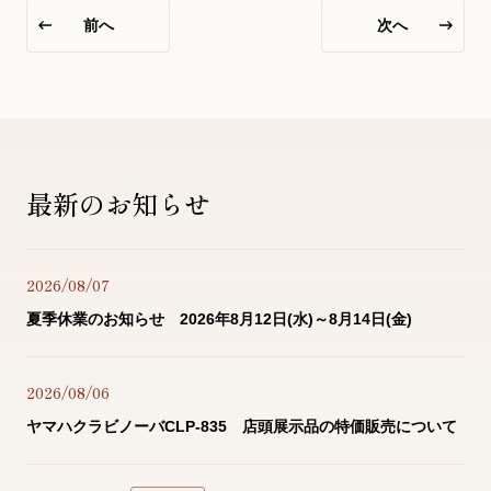
前へ
次へ
YouTube 公式チャンネル
三木楽器 開成館
ピアノ弾き比べ、過去のコンサートな
ど動画で発信中！
最新のお知らせ
2026/08/07
サイトマップ
個人情報の取り扱い
特定商品取引法表記
夏季休業のお知らせ 2026年8月12日(水)～8月14日(金)
2026/08/06
ヤマハクラビノーバCLP-835 店頭展示品の特価販売について