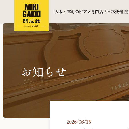
大阪・本町のピアノ専門店「三木楽器 開
お知らせ
2026/06/15