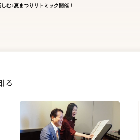
楽しむ♪夏まつりリトミック開催！
知る