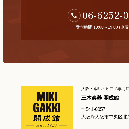
06-6252-
受付時間 10:00～19:00 (水
大阪・本町のピアノ専門
三木楽器 開成館
〒541-0057
大阪府大阪市中央区北久