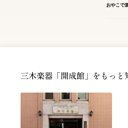
おやこで
三木楽器「開成館」を
もっと