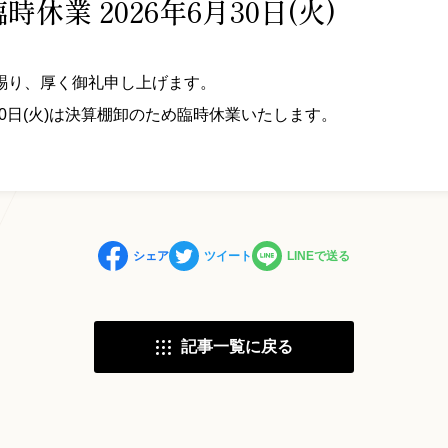
休業 2026年6月30日(火)
賜り、厚く御礼申し上げます。
30日(火)は決算棚卸のため臨時休業いたします。
シェア
ツイート
LINEで送る
記事一覧に戻る