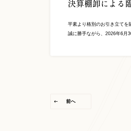
決算棚卸による臨時
平素より格別のお引き立てを
誠に勝手ながら、2026年6月
前へ