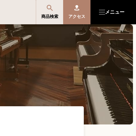
メニュー
商品検索
アクセス
商品を探す・選ぶ
便利なサービス
開成館を知る
音楽教室・イベント情報
サポート・購入特典