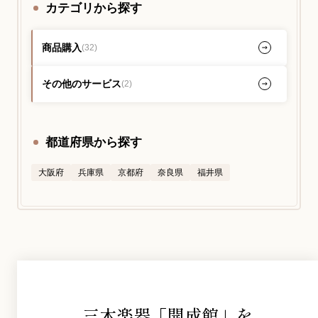
カテゴリから探す
YouTube 公式チャンネル
商品購入
(32)
三木楽器 開成館
その他のサービス
(2)
ピアノ弾き比べ、過去のコンサートな
ど動画で発信中！
都道府県から探す
大阪府
兵庫県
京都府
奈良県
福井県
サイトマップ
個人情報の取り扱い
特定商品取引法表記
三木楽器「開成館」を