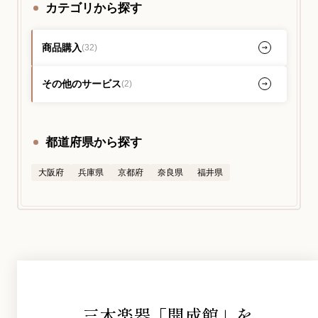
カテゴリから探す
YouTube 公式チャンネル
商品購入
(32)
三木楽器 開成館
その他のサービス
(2)
ピアノ弾き比べ、過去のコンサートな
ど動画で発信中！
都道府県から探す
大阪府
兵庫県
京都府
奈良県
福井県
サイトマップ
個人情報の取り扱い
特定商品取引法表記
三木楽器「開成館」を