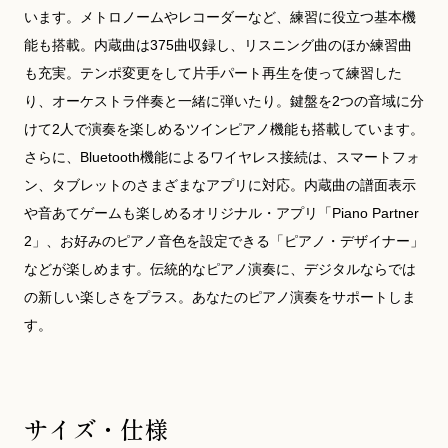
います。メトロノームやレコーダーなど、練習に役立つ基本機
能も搭載。内蔵曲は375曲収録し、リスニング曲のほか練習曲
も充実。テンポ変更をして片手パート再生を使って練習した
り、オーケストラ伴奏と一緒に弾いたり。鍵盤を2つの音域に分
けて2人で演奏を楽しめるツインピアノ機能も搭載しています。
さらに、Bluetooth機能によるワイヤレス接続は、スマートフォ
ン、タブレットのさまざまなアプリに対応。内蔵曲の譜面表示
や音あてゲームも楽しめるオリジナル・アプリ「Piano Partner
2」、お好みのピアノ音色を設定できる「ピアノ・デザイナー」
などが楽しめます。伝統的なピアノ演奏に、デジタルならでは
の新しい楽しさをプラス。あなたのピアノ演奏をサポートしま
す。
サイズ・仕様