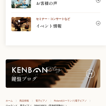
お客様の声
セミナー・コンサートなど
イベント情報
ホーム
商品情報
電子ピアノ
Roland(ローランド)電子ピアノ
ローランド 電子ピアノ DP603PES（黒塗鏡面艶出し）