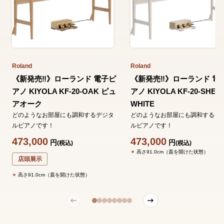
Roland
Roland
《新発売‼️》ローランド 電子ピ
《新発売‼️》ローランド 電
アノ KIYOLA KF-20-OAK ピュ
アノ KIYOLA KF-20-SHEE
アオーク
WHITE
どのようなお部屋にも調和するデジタ
どのようなお部屋にも調和するデ
ルピアノです！
ルピアノです！
473,000
473,000
円
円
(税込)
(税込)
高さ91.0cm（蓋を開けた状態）
店頭展示
高さ91.0cm（蓋を開けた状態）