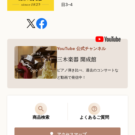
目3−4
YouTube 公式チャンネル
三木楽器 開成館
ピアノ弾き比べ、過去のコンサートな
ど動画で発信中！
商品検索
よくあるご質問
アクセスマップ