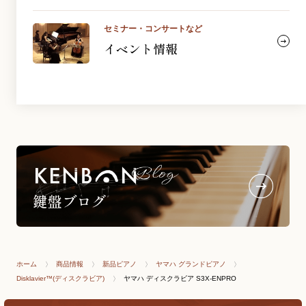
セミナー・コンサートなど
イベント情報
ホーム
商品情報
新品ピアノ
ヤマハ グランドピアノ
Disklavier™(ディスクラビア)
ヤマハ ディスクラビア S3X-ENPRO