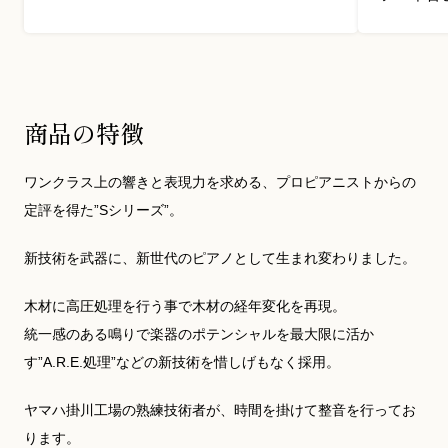
商品の特徴
ワンクラス上の響きと表現力を求める、プロピアニストからの
定評を得た”Sシリーズ”。
新技術を武器に、新世代のピアノとして生まれ変わりました。
木材に高圧処理を行う事で木材の経年変化を再現。
統一感のある鳴りで楽器のポテンシャルを最大限に活か
す”A.R.E.処理”などの新技術を惜しげもなく採用。
ヤマハ掛川工場の熟練技術者が、時間を掛けて整音を行ってお
ります。