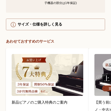
子機器の部分は1年保証)
サイズ・仕様を詳しく見る
あわせておすすめのサービス
新品ピアノのご購入特典のご案内
【買う前
ノ・中古