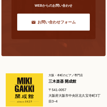
WEBからのお問い合わせ
お問い合わせフォーム
大阪・本町のピアノ専門店
三木楽器 開成館
〒541-0057
大阪府大阪市中央区北久宝寺町3丁
目3−4